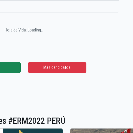
Hoja de Vida: Loading...
Más candidatos
ones #ERM2022 PERÚ