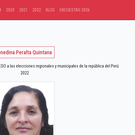
8
2020
2021
2022
BLOG
ENCUESTAS 2026
nedina Peralta Quintana
 a las elecciones regionales y municipales de la república del Perú
2022