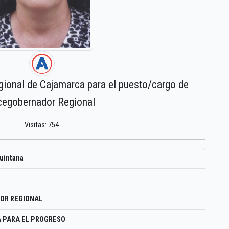
gional de Cajamarca para el puesto/cargo de
cegobernador Regional
Visitas: 754
quintana
OR REGIONAL
 PARA EL PROGRESO