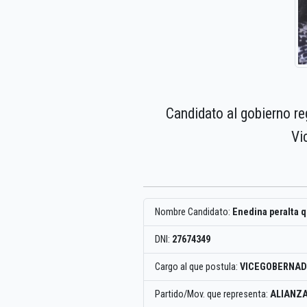
Candidato al gobierno re
Vi
Nombre Candidato:
Enedina peralta 
DNI:
27674349
Cargo al que postula:
VICEGOBERNAD
Partido/Mov. que representa:
ALIANZA