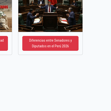
dad
Diferencias entre Senadores y
Diputados en el Perú 2026