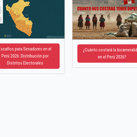
Escaños para Senadores en el
¿Cuánto costará la bicamerali
Perú 2026: Distribución por
en el Perú 2026?
Distritos Electorales