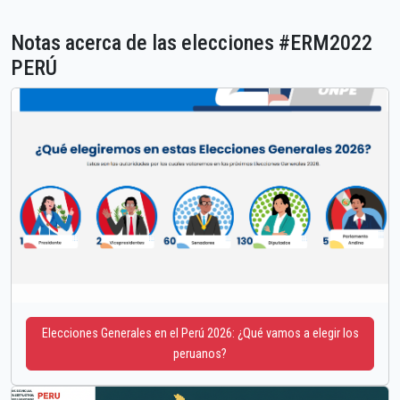
Notas acerca de las elecciones #ERM2022
PERÚ
Elecciones Generales en el Perú 2026: ¿Qué vamos a elegir los
peruanos?