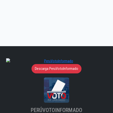
Descarga PeruVotoInformado
PERÚVOTOINFORMADO