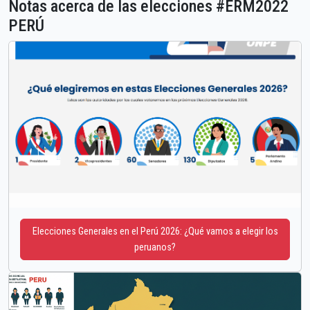
Notas acerca de las elecciones #ERM2022
PERÚ
Elecciones Generales en el Perú 2026: ¿Qué vamos a elegir los
peruanos?