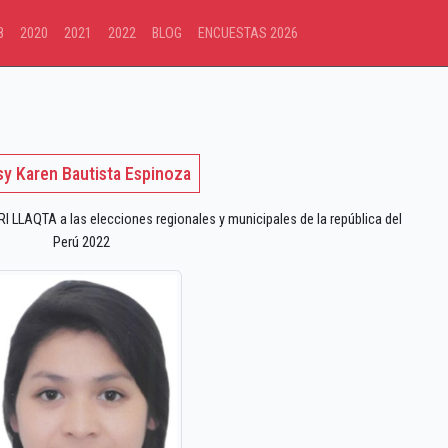
8
2020
2021
2022
BLOG
ENCUESTAS 2026
sy Karen Bautista Espinoza
LLAQTA a las elecciones regionales y municipales de la república del
Perú 2022