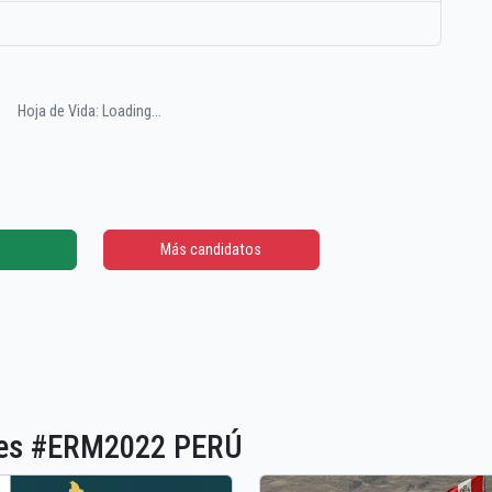
Hoja de Vida: Loading...
Más candidatos
ones #ERM2022 PERÚ