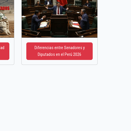
dad
Diferencias entre Senadores y
Diputados en el Perú 2026