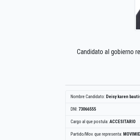
Candidato al gobierno r
Nombre Candidato:
Deisy karen bauti
DNI:
73066555
Cargo al que postula:
ACCESITARIO
Partido/Mov. que representa:
MOVIMIE