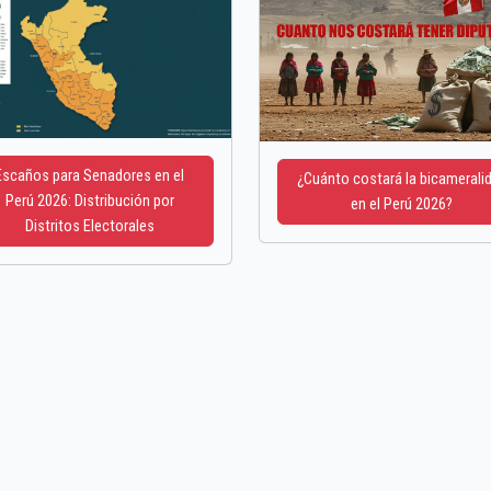
Escaños para Senadores en el
¿Cuánto costará la bicamerali
Perú 2026: Distribución por
en el Perú 2026?
Distritos Electorales