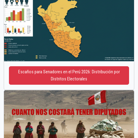
Escaños para Senadores en el Perú 2026: Distribución por
Distritos Electorales