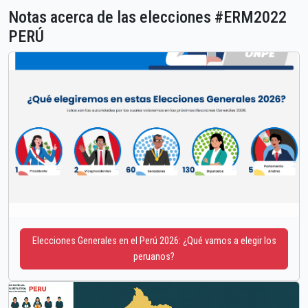
Notas acerca de las elecciones #ERM2022
PERÚ
Elecciones Generales en el Perú 2026: ¿Qué vamos a elegir los
peruanos?