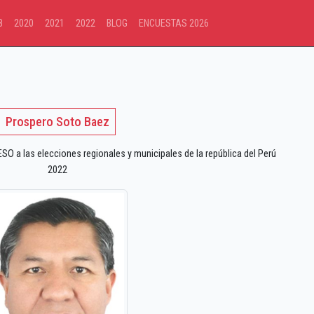
8
2020
2021
2022
BLOG
ENCUESTAS 2026
Prospero Soto Baez
 a las elecciones regionales y municipales de la república del Perú
2022