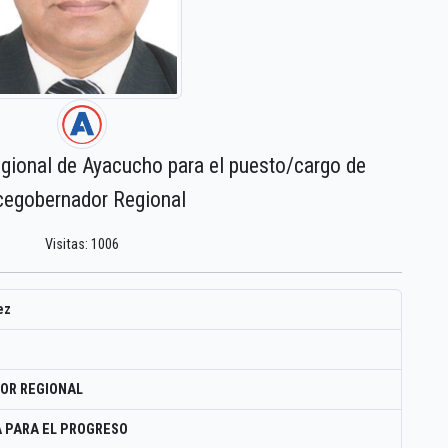
egional de Ayacucho para el puesto/cargo de
cegobernador Regional
Visitas: 1006
ez
OR REGIONAL
 PARA EL PROGRESO