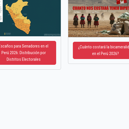
Escaños para Senadores en el
¿Cuánto costará la bicamerali
Perú 2026: Distribución por
en el Perú 2026?
Distritos Electorales