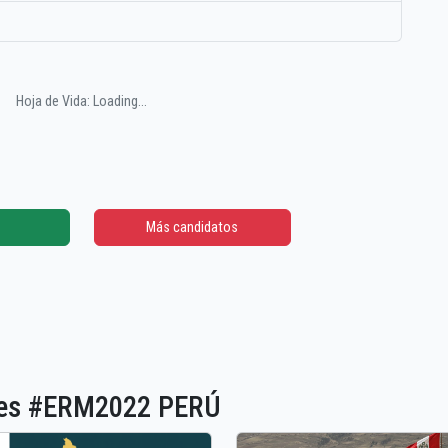
Hoja de Vida: Loading...
Más candidatos
ones #ERM2022 PERÚ