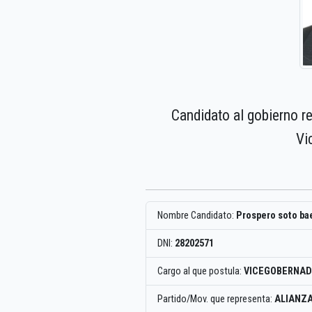
Candidato al gobierno r
Vi
Nombre Candidato:
Prospero soto ba
DNI:
28202571
Cargo al que postula:
VICEGOBERNAD
Partido/Mov. que representa:
ALIANZA