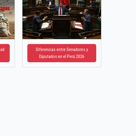
dad
Diferencias entre Senadores y
Diputados en el Perú 2026