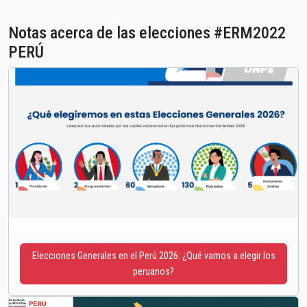
Notas acerca de las elecciones #ERM2022
PERÚ
Elecciones Generales en el Perú 2026: ¿Qué vamos a elegir los
peruanos?