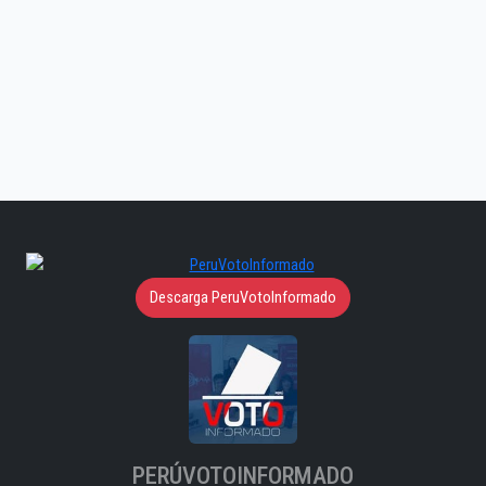
Descarga PeruVotoInformado
PERÚVOTOINFORMADO