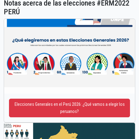
Notas acerca de las elecciones #ERM2022
PERÚ
Elecciones Generales en el Perú 2026: ¿Qué vamos a elegir los
peruanos?