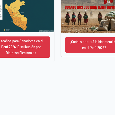
Escaños para Senadores en el
¿Cuánto costará la bicamerali
Perú 2026: Distribución por
en el Perú 2026?
Distritos Electorales