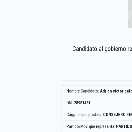
Candidato al gobierno r
Nombre Candidato:
Adrian victor ge
DNI:
28981481
Cargo al que postula:
CONSEJERO RE
Partido/Mov. que representa:
PARTID