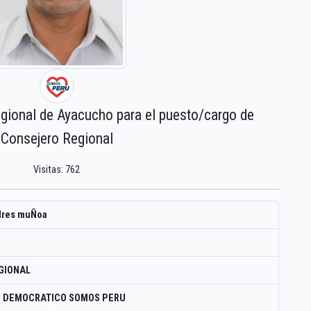
egional de Ayacucho para el puesto/cargo de
Consejero Regional
Visitas: 762
ldres muÑoa
GIONAL
O DEMOCRATICO SOMOS PERU