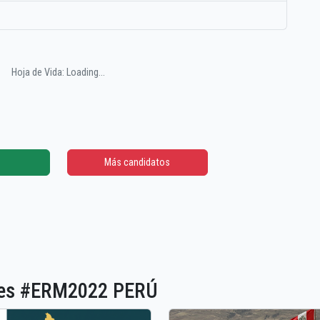
Hoja de Vida: Loading...
Más candidatos
ones #ERM2022 PERÚ