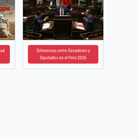
dad
Diferencias entre Senadores y
Diputados en el Perú 2026