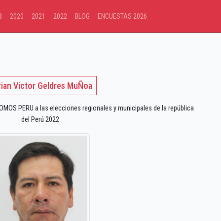
8
2020
2021
2022
BLOG
ENCUESTAS 2026
ian Victor Geldres MuÑoa
OS PERU a las elecciones regionales y municipales de la república
del Perú 2022