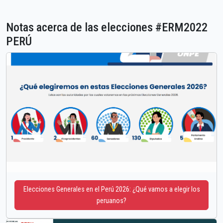
Notas acerca de las elecciones #ERM2022
PERÚ
Elecciones Generales en el Perú 2026: ¿Qué vamos a elegir los
peruanos?