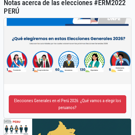
Notas acerca de las elecciones #ERM2022
PERÚ
Elecciones Generales en el Perú 2026: ¿Qué vamos a elegir los
peruanos?