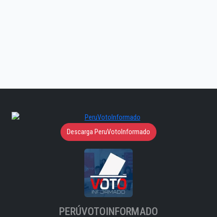
Descarga PeruVotoInformado
PERÚVOTOINFORMADO