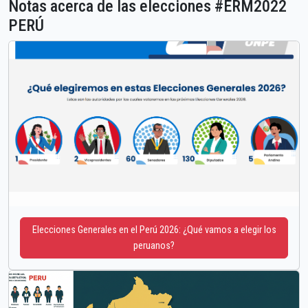
Notas acerca de las elecciones #ERM2022
PERÚ
Elecciones Generales en el Perú 2026: ¿Qué vamos a elegir los
peruanos?