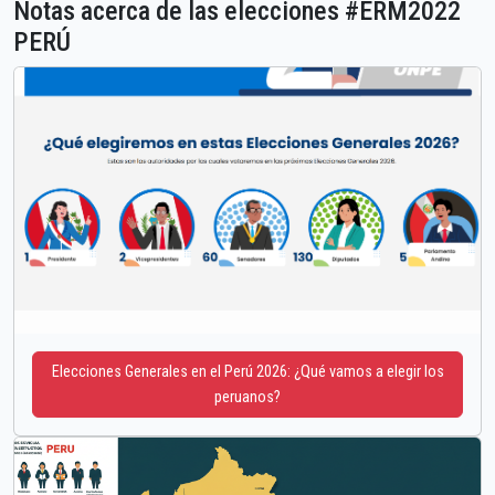
Notas acerca de las elecciones #ERM2022
PERÚ
Elecciones Generales en el Perú 2026: ¿Qué vamos a elegir los
peruanos?