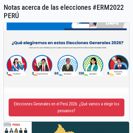
Notas acerca de las elecciones #ERM2022
PERÚ
Elecciones Generales en el Perú 2026: ¿Qué vamos a elegir los
peruanos?