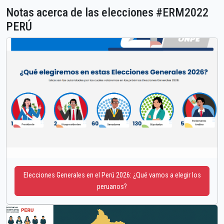
Notas acerca de las elecciones #ERM2022
PERÚ
Elecciones Generales en el Perú 2026: ¿Qué vamos a elegir los
peruanos?