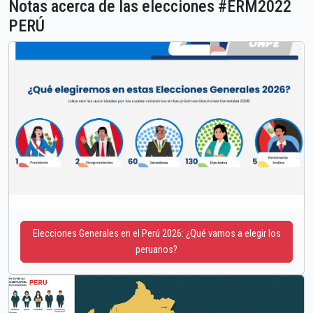
Notas acerca de las elecciones #ERM2022
PERÚ
Elecciones Generales en el Perú 2026: ¿Qué vamos a elegir los
peruanos?