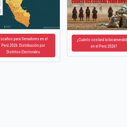
Escaños para Senadores en el
¿Cuánto costará la bicamerali
Perú 2026: Distribución por
en el Perú 2026?
Distritos Electorales