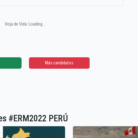
Hoja de Vida: Loading...
Más candidatos
ones #ERM2022 PERÚ