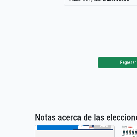
Regresar
Notas acerca de las elecci