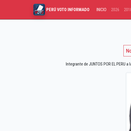
INICIO
2026
201
PERÚ VOTO INFORMADO
No
Integrante de JUNTOS POR EL PERU a las