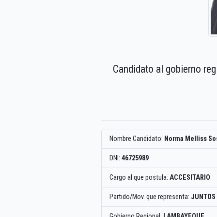
Candidato al gobierno re
Nombre Candidato:
Norma Melliss So
DNI:
46725989
Cargo al que postula:
ACCESITARIO
Partido/Mov. que representa:
JUNTOS 
Gobierno Regional:
LAMBAYEQUE