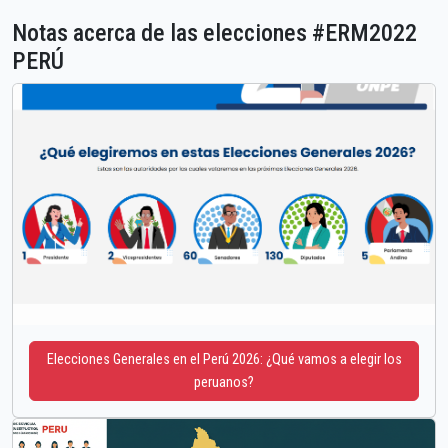
Notas acerca de las elecciones #ERM2022
PERÚ
Elecciones Generales en el Perú 2026: ¿Qué vamos a elegir los
peruanos?