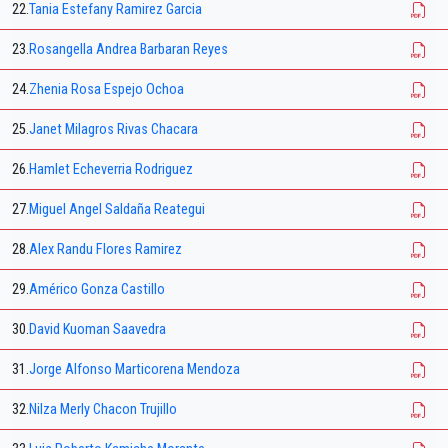
22.
Tania Estefany Ramirez Garcia
23.
Rosangella Andrea Barbaran Reyes
24.
Zhenia Rosa Espejo Ochoa
25.
Janet Milagros Rivas Chacara
26.
Hamlet Echeverria Rodriguez
27.
Miguel Angel Saldaña Reategui
28.
Alex Randu Flores Ramirez
29.
Américo Gonza Castillo
30.
David Kuoman Saavedra
31.
Jorge Alfonso Marticorena Mendoza
32.
Nilza Merly Chacon Trujillo