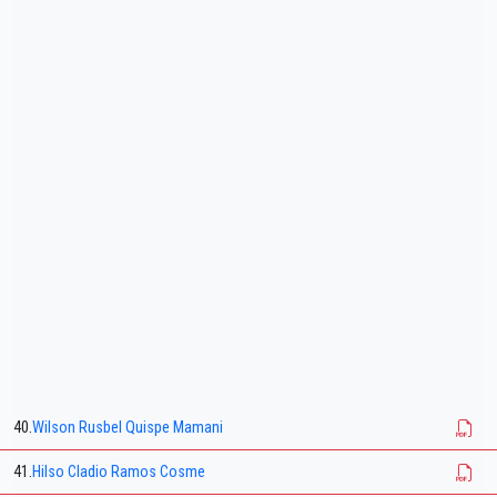
40.
Wilson Rusbel Quispe Mamani
41.
Hilso Cladio Ramos Cosme