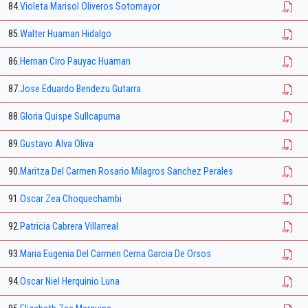
84.
Violeta Marisol Oliveros Sotomayor
85.
Walter Huaman Hidalgo
86.
Hernan Ciro Pauyac Huaman
87.
Jose Eduardo Bendezu Gutarra
88.
Gloria Quispe Sullcapuma
89.
Gustavo Alva Oliva
90.
Maritza Del Carmen Rosario Milagros Sanchez Perales
91.
Oscar Zea Choquechambi
92.
Patricia Cabrera Villarreal
93.
Maria Eugenia Del Carmen Cerna Garcia De Orsos
94.
Oscar Niel Herquinio Luna