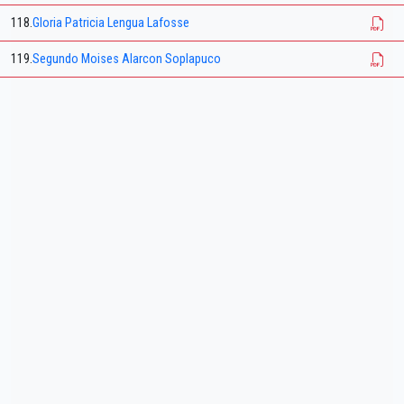
118.
Gloria Patricia Lengua Lafosse
119.
Segundo Moises Alarcon Soplapuco