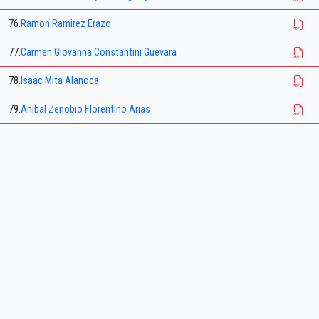
76.
Ramon Ramirez Erazo
77.
Carmen Giovanna Constantini Guevara
78.
Isaac Mita Alanoca
79.
Anibal Zenobio Florentino Arias