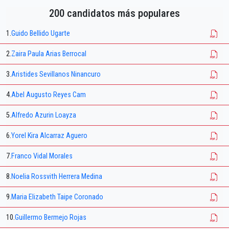
200 candidatos más populares
1.
Guido Bellido Ugarte
2.
Zaira Paula Arias Berrocal
3.
Aristides Sevillanos Ninancuro
4.
Abel Augusto Reyes Cam
5.
Alfredo Azurin Loayza
6.
Yorel Kira Alcarraz Aguero
7.
Franco Vidal Morales
8.
Noelia Rossvith Herrera Medina
9.
Maria Elizabeth Taipe Coronado
10.
Guillermo Bermejo Rojas