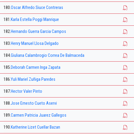
180.
Oscar Alfredo Siuce Contreras
181.
Karla Estella Poggi Manrique
182.
Hernando Guerra Garcia Campos
183.
Henry Manuel Llosa Delgado
184.
Giuliana Calambrogio Correa De Balmaceda
185.
Deborah Carmen Inga Zapata
186.
Yuli Mariel Zuñiga Paredes
187.
Hector Valer Pinto
188.
Jose Ernesto Cueto Aservi
189.
Carmen Patricia Juarez Gallegos
190.
Katherine Lizet Cuellar Bazan