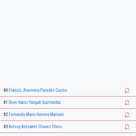
80.
Francis Jhasmina Paredes Castro
81.
Rivin Yakov Yangali Quintanilla
82.
Fernando Mario Herrera Mamani
83.
Betssy Betzabet Chavez Chino