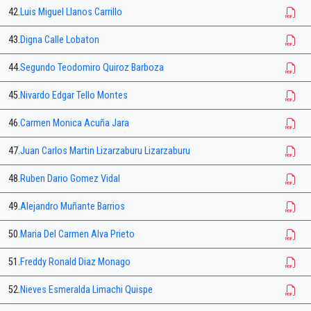
42.
Luis Miguel Llanos Carrillo
43.
Digna Calle Lobaton
44.
Segundo Teodomiro Quiroz Barboza
45.
Nivardo Edgar Tello Montes
46.
Carmen Monica Acuña Jara
47.
Juan Carlos Martin Lizarzaburu Lizarzaburu
48.
Ruben Dario Gomez Vidal
49.
Alejandro Muñante Barrios
50.
Maria Del Carmen Alva Prieto
51.
Freddy Ronald Diaz Monago
52.
Nieves Esmeralda Limachi Quispe