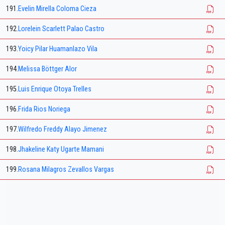
191.
Evelin Mirella Coloma Cieza
192.
Lorelein Scarlett Palao Castro
193.
Yoicy Pilar Huamanlazo Vila
194.
Melissa Böttger Alor
195.
Luis Enrique Otoya Trelles
196.
Frida Rios Noriega
197.
Wilfredo Freddy Alayo Jimenez
198.
Jhakeline Katy Ugarte Mamani
199.
Rosana Milagros Zevallos Vargas