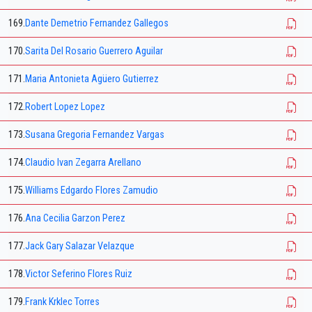
169.
Dante Demetrio Fernandez Gallegos
170.
Sarita Del Rosario Guerrero Aguilar
171.
Maria Antonieta Agüero Gutierrez
172.
Robert Lopez Lopez
173.
Susana Gregoria Fernandez Vargas
174.
Claudio Ivan Zegarra Arellano
175.
Williams Edgardo Flores Zamudio
176.
Ana Cecilia Garzon Perez
177.
Jack Gary Salazar Velazque
178.
Victor Seferino Flores Ruiz
179.
Frank Krklec Torres