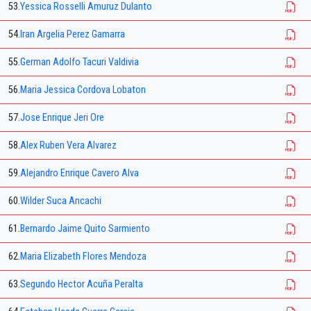
53.
Yessica Rosselli Amuruz Dulanto
54.
Iran Argelia Perez Gamarra
55.
German Adolfo Tacuri Valdivia
56.
Maria Jessica Cordova Lobaton
57.
Jose Enrique Jeri Ore
58.
Alex Ruben Vera Alvarez
59.
Alejandro Enrique Cavero Alva
60.
Wilder Suca Ancachi
61.
Bernardo Jaime Quito Sarmiento
62.
Maria Elizabeth Flores Mendoza
63.
Segundo Hector Acuña Peralta