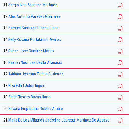
11.
Sergio Ivan Atarama Martinez
12.
Alex Antonio Paredes Gonzales
13.
Samuel Santiago Pillaca Sulca
14.
Kelly Roxana Portalatino Avalos
15.
Ruben Jose Ramirez Mateo
16.
Pasion Neomias Davila Atanacio
17.
Adriana Josefina Tudela Gutierrez
18.
Elva Edhit Julon Irigoin
19.
Sigrid Tesoro Bazan Narro
20.
Silvana Emperatriz Robles Araujo
21.
Maria De Los Milagros Jackeline Jauregui Martinez De Aguayo