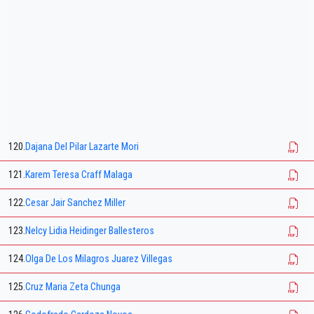
120.
Dajana Del Pilar Lazarte Mori
121.
Karem Teresa Craff Malaga
122.
Cesar Jair Sanchez Miller
123.
Nelcy Lidia Heidinger Ballesteros
124.
Olga De Los Milagros Juarez Villegas
125.
Cruz Maria Zeta Chunga