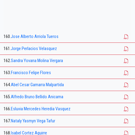
160.
Jose Alberto Arriola Tueros
161.
Jorge Perlacios Velasquez
162.
Sandra Yovana Molina Vergara
163.
Francisco Felipe Flores
164.
Abel Cesar Gamarra Malpartida
165.
Alfredo Bruno Bellido Anicama
166.
Esluvia Mercedes Heredia Vasquez
167.
Nataly Yasmyn Vega Tafur
168.
Isabel Cortez Aguirre