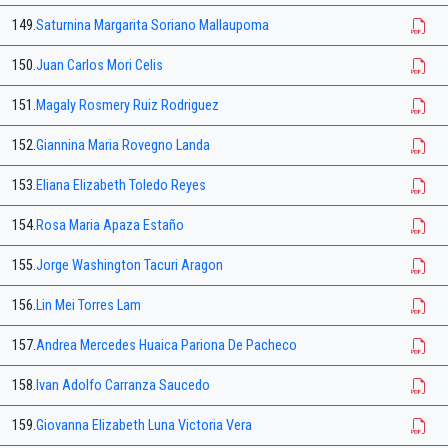
149.
Saturnina Margarita Soriano Mallaupoma
150.
Juan Carlos Mori Celis
151.
Magaly Rosmery Ruiz Rodriguez
152.
Giannina Maria Rovegno Landa
153.
Eliana Elizabeth Toledo Reyes
154.
Rosa Maria Apaza Estaño
155.
Jorge Washington Tacuri Aragon
156.
Lin Mei Torres Lam
157.
Andrea Mercedes Huaica Pariona De Pacheco
158.
Ivan Adolfo Carranza Saucedo
159.
Giovanna Elizabeth Luna Victoria Vera