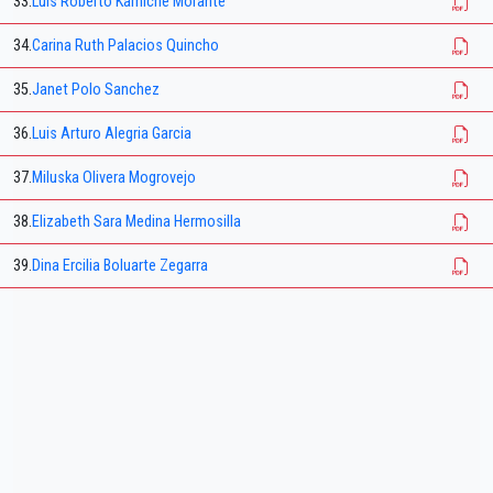
33.
Luis Roberto Kamiche Morante
34.
Carina Ruth Palacios Quincho
35.
Janet Polo Sanchez
36.
Luis Arturo Alegria Garcia
37.
Miluska Olivera Mogrovejo
38.
Elizabeth Sara Medina Hermosilla
39.
Dina Ercilia Boluarte Zegarra