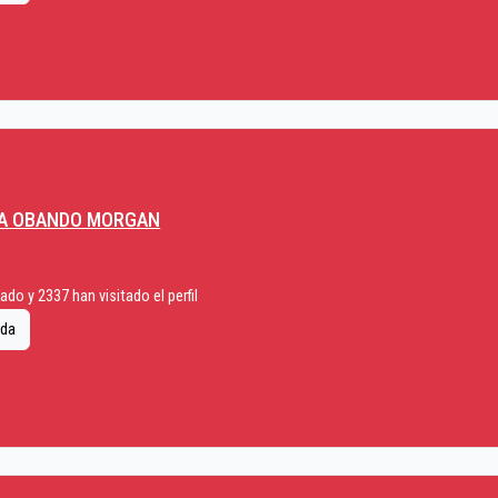
NA OBANDO MORGAN
do y 2337 han visitado el perfil
ida