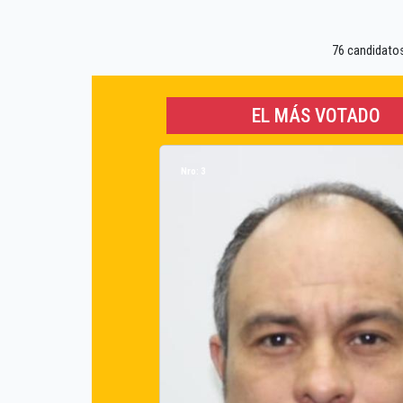
76 candidatos 
EL MÁS VOTADO
Nro: 3