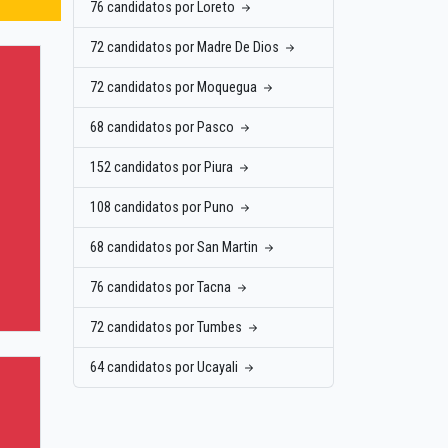
76 candidatos por Loreto
72 candidatos por Madre De Dios
72 candidatos por Moquegua
68 candidatos por Pasco
152 candidatos por Piura
108 candidatos por Puno
68 candidatos por San Martin
76 candidatos por Tacna
72 candidatos por Tumbes
64 candidatos por Ucayali