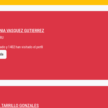
INIA VASQUEZ GUTIERREZ
ERU
do y 1402 han visitado el perfil
ida
 TARRILLO GONZALES