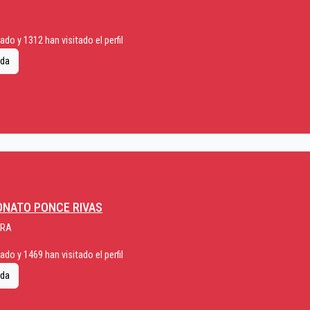
do y 1312 han visitado el perfil
ida
ONATO PONCE RIVAS
URA
do y 1469 han visitado el perfil
ida