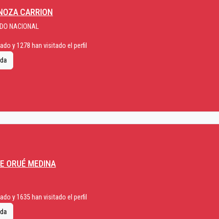
NOZA CARRION
IDO NACIONAL
do y 1278 han visitado el perfil
ida
E ORUÉ MEDINA
do y 1635 han visitado el perfil
ida