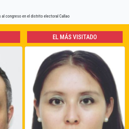
al congreso en el distrito electoral Callao
EL MÁS VISITADO
Nro: 2