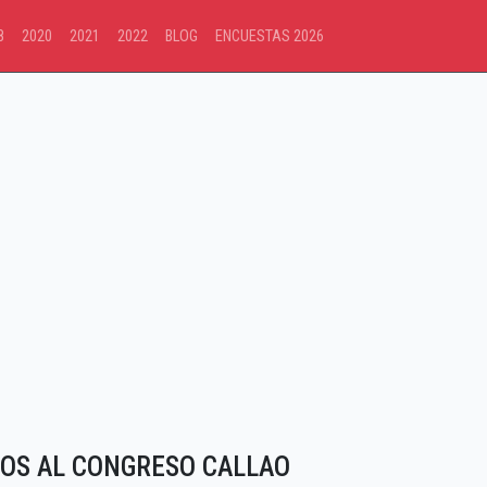
8
2020
2021
2022
BLOG
ENCUESTAS 2026
OS AL CONGRESO CALLAO