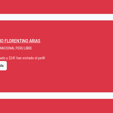
IO FLORENTINO ARIAS
 NACIONAL PERU LIBRE
do y 2241 han visitado el perfil
ida