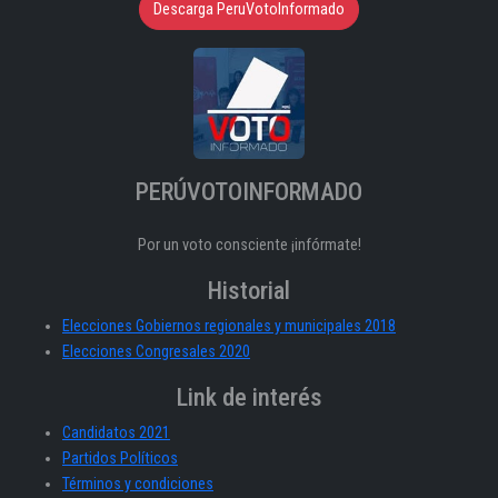
Descarga PeruVotoInformado
PERÚVOTOINFORMADO
Por un voto consciente ¡infórmate!
Historial
Elecciones Gobiernos regionales y municipales 2018
Elecciones Congresales 2020
Link de interés
Candidatos 2021
Partidos Políticos
Términos y condiciones