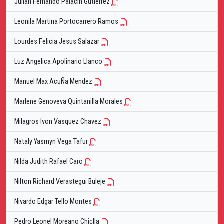
Julian Fernando Palacin Gutierrez
Leonila Martina Portocarrero Ramos
Lourdes Felicia Jesus Salazar
Luz Angelica Apolinario Llanco
Manuel Max AcuÑa Mendez
Marlene Genoveva Quintanilla Morales
Milagros Ivon Vasquez Chavez
Nataly Yasmyn Vega Tafur
Nilda Judith Rafael Caro
Nilton Richard Verastegui Buleje
Nivardo Edgar Tello Montes
Pedro Leonel Moreano Chiclla