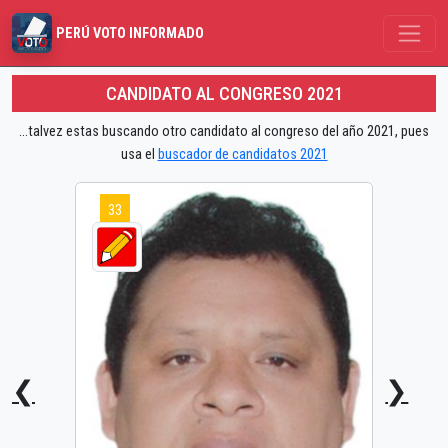
PERÚ VOTO INFORMADO
CANDIDATO AL CONGRESO 2021
...talvez estas buscando otro candidato al congreso del año 2021, pues
usa el
buscador de candidatos 2021
33
❮
❯