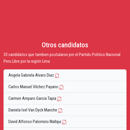
Otros candidatos
33 candidatos que tambien postularon por el Partido Politico Nacional
Peru Libre por la región Lima
Angela Gabriela Alvaro Diaz
Carlos Manuel Vilchez Payano
Carmen Amparo Garcia Tapia
Daniela Isel Van Dyck Manche
David Alfonso Palomino Mallqui