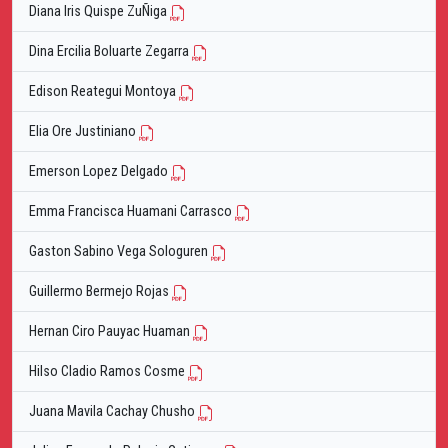
Diana Iris Quispe ZuÑiga
Dina Ercilia Boluarte Zegarra
Edison Reategui Montoya
Elia Ore Justiniano
Emerson Lopez Delgado
Emma Francisca Huamani Carrasco
Gaston Sabino Vega Sologuren
Guillermo Bermejo Rojas
Hernan Ciro Pauyac Huaman
Hilso Cladio Ramos Cosme
Juana Mavila Cachay Chusho