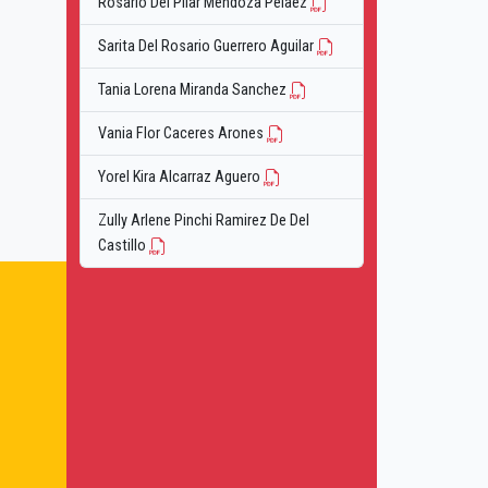
Rosario Del Pilar Mendoza Pelaez
Sarita Del Rosario Guerrero Aguilar
Tania Lorena Miranda Sanchez
Vania Flor Caceres Arones
Yorel Kira Alcarraz Aguero
Zully Arlene Pinchi Ramirez De Del
Castillo