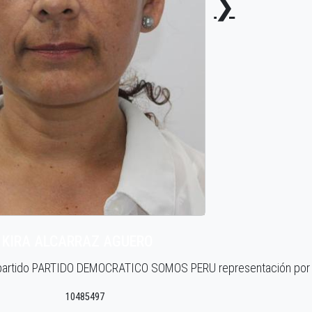
❯
 KIRA ALCARRAZ AGUERO
el partido PARTIDO DEMOCRATICO SOMOS PERU representación por
10485497