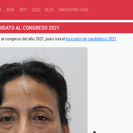
8
2020
2021
2022
BLOG
ENCUESTAS 2026
IDATO AL CONGRESO 2021
 al congreso del año 2021, pues usa el
buscador de candidatos 2021