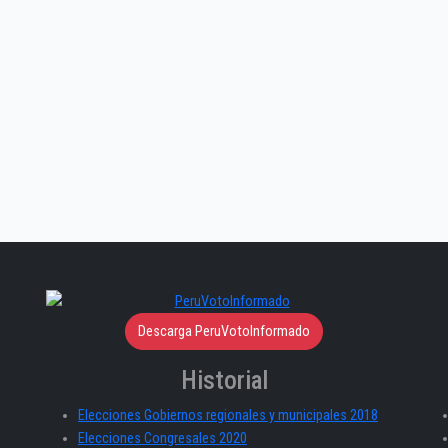
Descarga PeruVotoInformado
Historial
Elecciones Gobiernos regionales y municipales 2018
Elecciones Congresales 2020