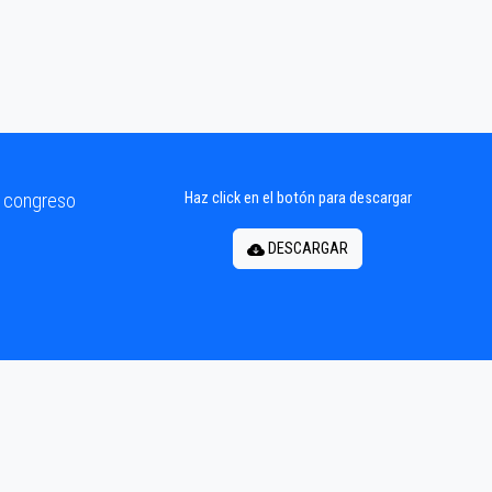
l congreso
Haz click en el botón para descargar
DESCARGAR