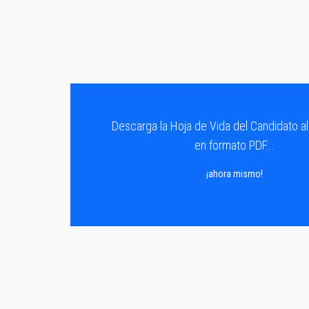
Descarga la Hoja de Vida del Candidato a
en formato PDF...
¡ahora mismo!