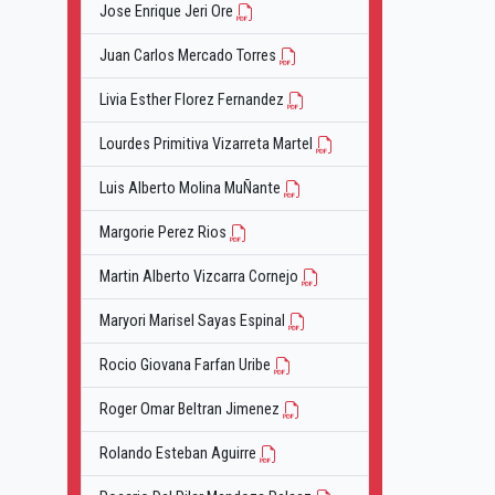
Jose Enrique Jeri Ore
Juan Carlos Mercado Torres
Livia Esther Florez Fernandez
Lourdes Primitiva Vizarreta Martel
Luis Alberto Molina MuÑante
Margorie Perez Rios
Martin Alberto Vizcarra Cornejo
Maryori Marisel Sayas Espinal
Rocio Giovana Farfan Uribe
Roger Omar Beltran Jimenez
Rolando Esteban Aguirre