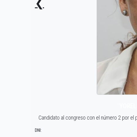
❮
YOREL
Candidato al congreso con el número 2 por 
DNI: