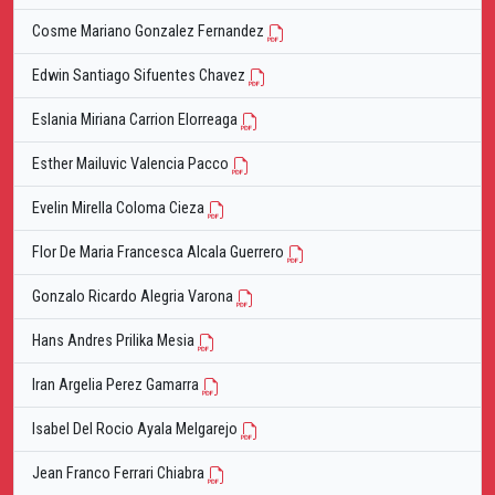
Cosme Mariano Gonzalez Fernandez
Edwin Santiago Sifuentes Chavez
Eslania Miriana Carrion Elorreaga
Esther Mailuvic Valencia Pacco
Evelin Mirella Coloma Cieza
Flor De Maria Francesca Alcala Guerrero
Gonzalo Ricardo Alegria Varona
Hans Andres Prilika Mesia
Iran Argelia Perez Gamarra
Isabel Del Rocio Ayala Melgarejo
Jean Franco Ferrari Chiabra