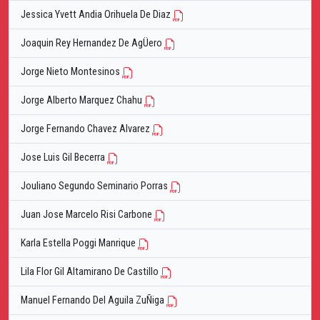
Jessica Yvett Andia Orihuela De Diaz
Joaquin Rey Hernandez De AgÜero
Jorge Nieto Montesinos
Jorge Alberto Marquez Chahu
Jorge Fernando Chavez Alvarez
Jose Luis Gil Becerra
Jouliano Segundo Seminario Porras
Juan Jose Marcelo Risi Carbone
Karla Estella Poggi Manrique
Lila Flor Gil Altamirano De Castillo
Manuel Fernando Del Aguila ZuÑiga