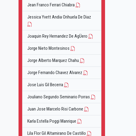
Jean Franco Ferrari Chiabra
Jessica Yvett Andia Orihuela De Diaz
Joaquin Rey Hernandez De AgÜero
Jorge Nieto Montesinos
Jorge Alberto Marquez Chahu
Jorge Fernando Chavez Alvarez
Jose Luis Gil Becerra
Jouliano Segundo Seminario Porras
Juan Jose Marcelo Risi Carbone
Karla Estella Poggi Manrique
Lila Flor Gil Altamirano De Castillo