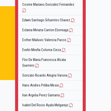
Cosme Mariano Gonzalez Fernandez
Edwin Santiago Sifuentes Chavez
Eslania Miriana Carrion Elorreaga
Esther Mailuvic Valencia Pacco
Evelin Mirella Coloma Cieza
Flor De Maria Francesca Alcala
Guerrero
Gonzalo Ricardo Alegria Varona
Hans Andres Prilika Mesia
Iran Argelia Perez Gamarra
Isabel Del Rocio Ayala Melgarejo