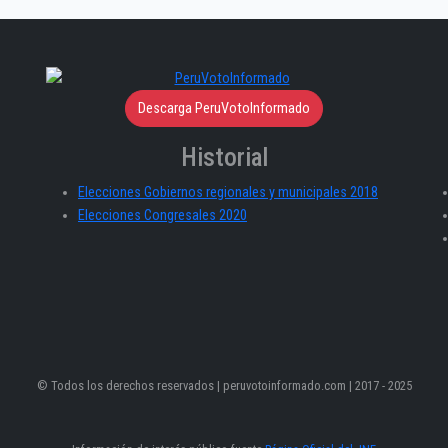
Descarga PeruVotoInformado
Historial
Elecciones Gobiernos regionales y municipales 2018
Elecciones Congresales 2020
© Todos los derechos reservados | peruvotoinformado.com | 2017 - 2025