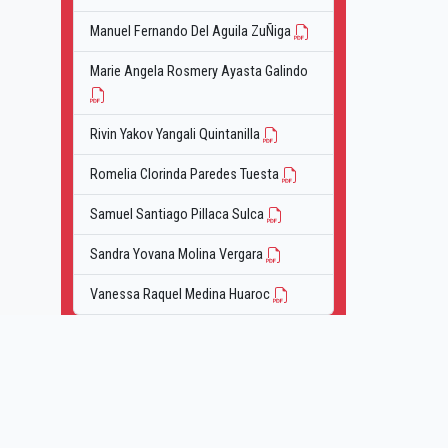
Manuel Fernando Del Aguila ZuÑiga
Marie Angela Rosmery Ayasta Galindo
Rivin Yakov Yangali Quintanilla
Romelia Clorinda Paredes Tuesta
Samuel Santiago Pillaca Sulca
Sandra Yovana Molina Vergara
Vanessa Raquel Medina Huaroc