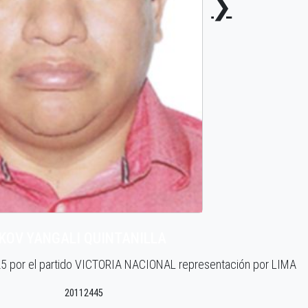
❯
AKOV YANGALI QUINTANILLA
25 por el partido VICTORIA NACIONAL representación por LIMA
20112445