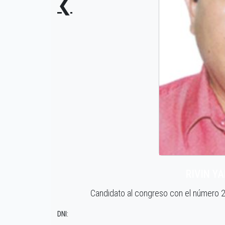
❮
RIVIN Y
Candidato al congreso con el número 
DNI: