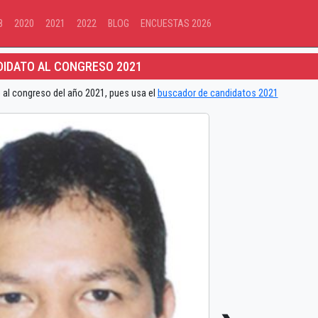
8
2020
2021
2022
BLOG
ENCUESTAS 2026
IDATO AL CONGRESO 2021
 al congreso del año 2021, pues usa el
buscador de candidatos 2021