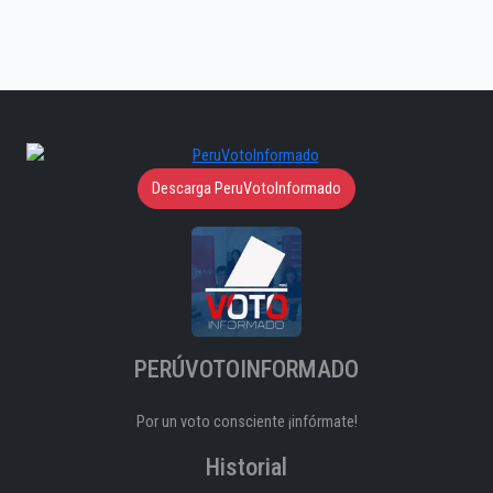
Descarga PeruVotoInformado
PERÚVOTOINFORMADO
Por un voto consciente ¡infórmate!
Historial