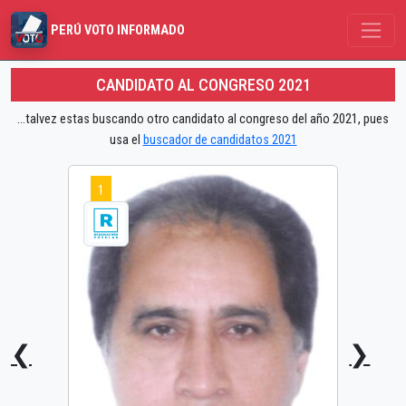
PERÚ VOTO INFORMADO
CANDIDATO AL CONGRESO 2021
...talvez estas buscando otro candidato al congreso del año 2021, pues
usa el
buscador de candidatos 2021
1
❮
❯