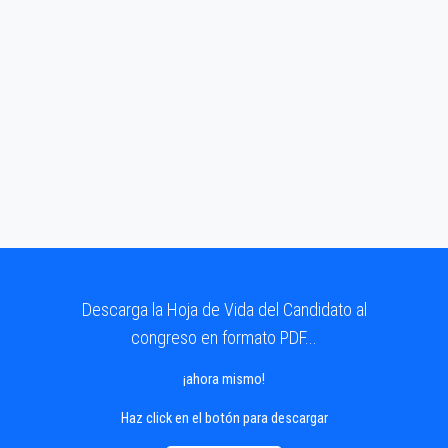
Descarga la Hoja de Vida del Candidato al
congreso en formato PDF...
¡ahora mismo!
Haz click en el botón para descargar