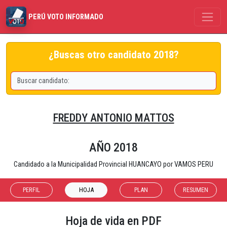
PERÚ VOTO INFORMADO
¿Buscas otro candidato 2018?
FREDDY ANTONIO MATTOS
AÑO 2018
Candidado a la Municipalidad Provincial HUANCAYO por VAMOS PERU
PERFIL
HOJA
PLAN
RESUMEN
Hoja de vida en PDF