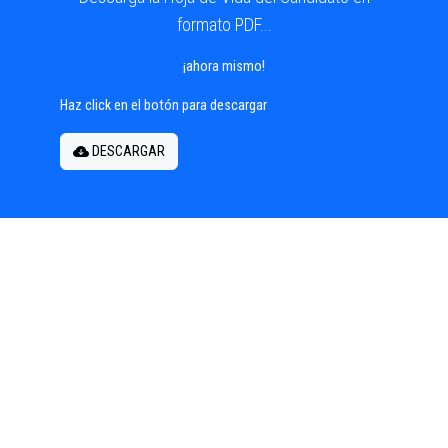
formato PDF...
¡ahora mismo!
Haz click en el botón para descargar
DESCARGAR