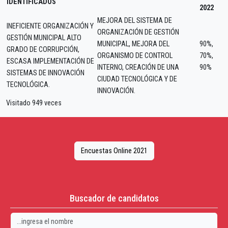
IDENTIFICADOS
2022
MEJORA DEL SISTEMA DE
INEFICIENTE ORGANIZACIÓN Y
ORGANIZACIÓN DE GESTIÓN
GESTIÓN MUNICIPAL ALTO
MUNICIPAL, MEJORA DEL
90%,
GRADO DE CORRUPCIÓN,
ORGANISMO DE CONTROL
70%,
ESCASA IMPLEMENTACIÓN DE
INTERNO, CREACIÓN DE UNA
90%
SISTEMAS DE INNOVACIÓN
CIUDAD TECNOLÓGICA Y DE
TECNOLÓGICA.
INNOVACIÓN.
Visitado 949 veces
Encuestas Online 2021
Buscador de candidatos