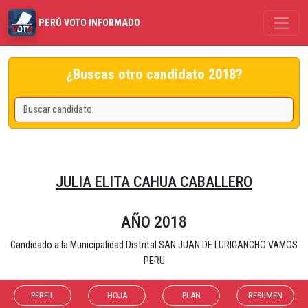
PERÚ VOTO INFORMADO
¿Buscas otro candidato 2018?
JULIA ELITA CAHUA CABALLERO
AÑO 2018
Candidado a la Municipalidad Distrital SAN JUAN DE LURIGANCHO VAMOS
PERU
PERFIL
HOJA
PLAN
RESUMEN