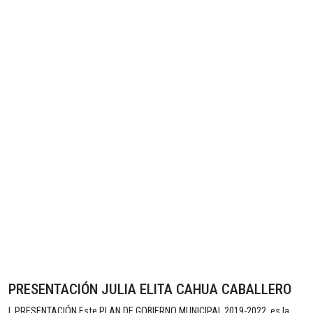
PRESENTACIÓN JULIA ELITA CAHUA CABALLERO
I. PRESENTACIÓN Este PLAN DE GOBIERNO MUNICIPAL 2019-2022, es la