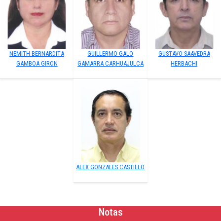
NEMITH BERNARDITA
GUILLERMO GALO
GUSTAVO SAAVEDRA
GAMBOA GIRON
GAMARRA CARHUAJULCA
HERBACHI
ALEX GONZALES CASTILLO
Notas