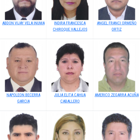
ABDON VIJAY VELA INUMA
INDIRA FRANCESCA
ANGEL FRANCI ORMEÑO
CHIROQUE VALLEJOS
ORTIZ
NAPOLEON BECERRA
JULIA ELITA CAHUA
AMERICO ZEGARRA ACUÑA
GARCIA
CABALLERO