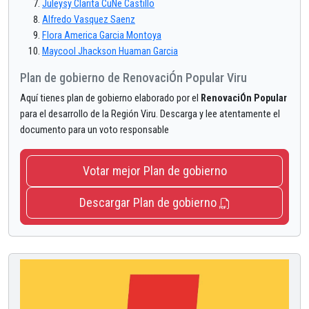
Juleysy Clarita CuÑe Castillo
Alfredo Vasquez Saenz
Flora America Garcia Montoya
Maycool Jhackson Huaman Garcia
Plan de gobierno de RenovaciÓn Popular Viru
Aquí tienes plan de gobierno elaborado por el
RenovaciÓn Popular
para el desarrollo de la Región Viru. Descarga y lee atentamente el
documento para un voto responsable
Votar mejor Plan de gobierno
Descargar Plan de gobierno