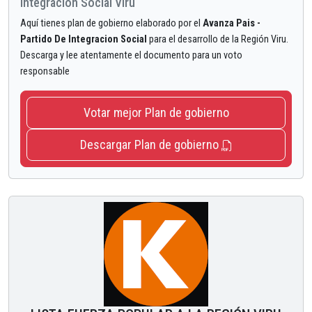
Integracion Social Viru
Aquí tienes plan de gobierno elaborado por el
Avanza Pais -
Partido De Integracion Social
para el desarrollo de la Región Viru.
Descarga y lee atentamente el documento para un voto
responsable
Votar mejor Plan de gobierno
Descargar Plan de gobierno