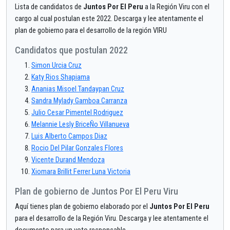
Lista de candidatos de
Juntos Por El Peru
a la Región Viru con el
cargo al cual postulan este 2022. Descarga y lee atentamente el
plan de gobierno para el desarrollo de la región VIRU
Candidatos que postulan 2022
Simon Urcia Cruz
Katy Rios Shapiama
Ananias Misoel Tandaypan Cruz
Sandra Mylady Gamboa Carranza
Julio Cesar Pimentel Rodriguez
Melannie Lesly BriceÑo Villanueva
Luis Alberto Campos Diaz
Rocio Del Pilar Gonzales Flores
Vicente Durand Mendoza
Xiomara Brillit Ferrer Luna Victoria
Plan de gobierno de Juntos Por El Peru Viru
Aquí tienes plan de gobierno elaborado por el
Juntos Por El Peru
para el desarrollo de la Región Viru. Descarga y lee atentamente el