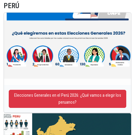
PERÚ
Elecciones Generales en el Perú 2026: ¿Qué vamos a elegir los
peruanos?