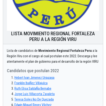
LISTA MOVIMIENTO REGIONAL FORTALEZA
PERU A LA REGIÓN VIRU
Lista de candidatos de
Movimiento Regional Fortaleza Peru
a la
Región Viru con el cargo al cual postulan este 2022. Descarga y lee
atentamente el plan de gobierno para el desarrollo de la región VIRU
Candidatos que postulan 2022
Hebert Ivan Jimenez Urquiaga
Franklin IbaÑez Villajulca
Ruth Elisa SaldaÑa Bernabe
Jorge Luis Villacorta Zavaleta
Teresa Soles Iko De Quezada
Edwin Miguel Reyes Vilchez