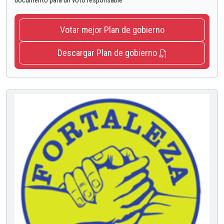
documento para un voto responsable
Votar mejor Plan de gobierno
Descargar Plan de gobierno