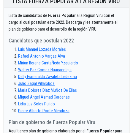
LISTA FUERZA POPULAR A LA REGIÓN VIRU
Lista de candidatos de
Fuerza Popular
a la Región Viru con el
cargo al cual postulan este 2022. Descarga y lee atentamente el
plan de gobierno para el desarrollo de la región VIRU
Candidatos que postulan 2022
Luis Manuel Lozada Morales
Rafael Antonio Vargas Alva
Mirian Berene CastaÑeda Yzquierdo
Walter Paz Gomez Huacacolqui
Delly Esmeralda Zavaleta Ledezma
Julio Zagal Villalobos
Maria Dolores Diaz MuÑoz De Elias
Miguel Angel Asmad Cardenas
Lidia Luz Soles Pulido
Pierre Alberto Ponte Mendoza
Plan de gobierno de Fuerza Popular Viru
Aquí tienes plan de gobierno elaborado por el
Fuerza Popular
para