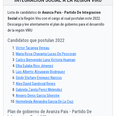
INTEGRACION SOCIAL A LA REGIÓN VIRU
Lista de candidatos de
Avanza Pais - Partido De Integracion
Social
a la Región Viru con el cargo al cual postulan este 2022.
Descarga y lee atentamente el plan de gobierno para el desarrollo
de la región VIRU
Candidatos que postulan 2022
Victor Tacanga Vereau
Maria Rosa Chavarria Lucas De Pescoran
Carlos Bienvenido Luna Victoria Huaman
Elba Eulalia Rios Jimenez
Luis Alberto Alzugaray Rodriguez
Sindy Stefany Enriquez Narciso
Alex David Sandoval Reyes
Gabriela Zarela Perez Melendez
Angero Denis Garcia Silvestre
Hermelinda Alejandra Garcia De La Cruz
Plan de gobierno de Avanza Pais - Partido De