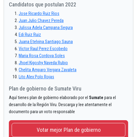
Candidatos que postulan 2022
Jose Ricardo Ruiz Rios
Juan Julio Chavez Pereda
Julissa Adela Campana Segura
Edi Ruiz Ruiz
Juana Etelvina Santiago Sauna
Victor Raul Perez Escobedo
Maria Rosa Cordova Soles
Jhoel Kigoshy Naveda Rubio
Chelita Amparo Vergara Zavaleta
Lito Alex Polo Rojas
Plan de gobierno de Sumate Viru
Aquí tienes plan de gobierno elaborado por el
Sumate
para el
desarrollo de la Región Viru. Descarga y lee atentamente el
documento para un voto responsable
Votar mejor Plan de gobierno