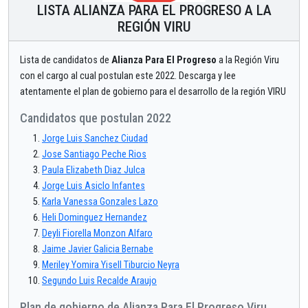
LISTA ALIANZA PARA EL PROGRESO A LA
REGIÓN VIRU
Lista de candidatos de
Alianza Para El Progreso
a la Región Viru
con el cargo al cual postulan este 2022. Descarga y lee
atentamente el plan de gobierno para el desarrollo de la región VIRU
Candidatos que postulan 2022
Jorge Luis Sanchez Ciudad
Jose Santiago Peche Rios
Paula Elizabeth Diaz Julca
Jorge Luis Asiclo Infantes
Karla Vanessa Gonzales Lazo
Heli Dominguez Hernandez
Deyli Fiorella Monzon Alfaro
Jaime Javier Galicia Bernabe
Meriley Yomira Yisell Tiburcio Neyra
Segundo Luis Recalde Araujo
Plan de gobierno de Alianza Para El Progreso Viru