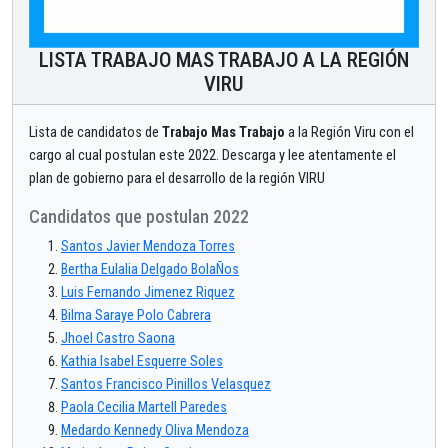
LISTA TRABAJO MAS TRABAJO A LA REGIÓN
VIRU
Lista de candidatos de
Trabajo Mas Trabajo
a la Región Viru con el
cargo al cual postulan este 2022. Descarga y lee atentamente el
plan de gobierno para el desarrollo de la región VIRU
Candidatos que postulan 2022
Santos Javier Mendoza Torres
Bertha Eulalia Delgado BolaÑos
Luis Fernando Jimenez Riquez
Bilma Saraye Polo Cabrera
Jhoel Castro Saona
Kathia Isabel Esquerre Soles
Santos Francisco Pinillos Velasquez
Paola Cecilia Martell Paredes
Medardo Kennedy Oliva Mendoza