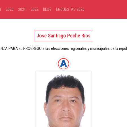
8
2020
2021
2022
BLOG
ENCUESTAS 2026
Jose Santiago Peche Rios
ANZA PARA EL PROGRESO a las elecciones regionales y municipales de la repúb