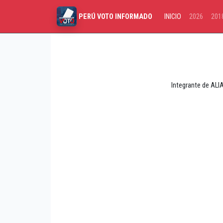
INICIO
2026
201
PERÚ VOTO INFORMADO
Integrante de ALI