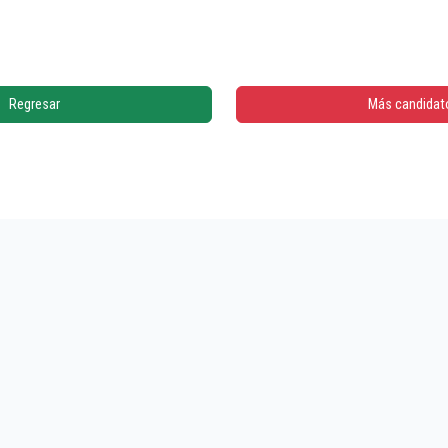
Regresar
Más candidat