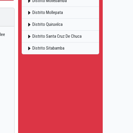
Distrito Mollebamba
Distrito Mollepata
Distrito Quiruvilca
lee
Distrito Santa Cruz De Chuca
Distrito Sitabamba