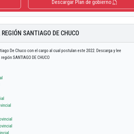
Descargar Plan de gobierno
A REGIÓN SANTIAGO DE CHUCO
tiago De Chuco con el cargo al cual postulan este 2022. Descarga y lee
 la región SANTIAGO DE CHUCO
al
l
ial
vincial
vincial
vincial
ncial