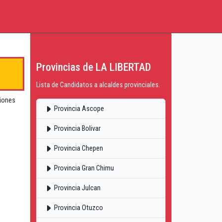
Provincias de LA LIBERTAD
Lista de Candidatos a alcaldes provinciales.
ciones
Provincia Ascope
Provincia Bolivar
Provincia Chepen
Provincia Gran Chimu
Provincia Julcan
Provincia Otuzco