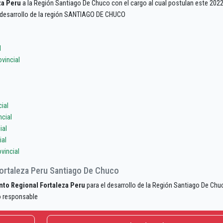
za Peru
a la Región Santiago De Chuco con el cargo al cual postulan este 2022
l desarrollo de la región SANTIAGO DE CHUCO
l
vincial
ial
cial
ial
ial
vincial
ortaleza Peru Santiago De Chuco
to Regional Fortaleza Peru
para el desarrollo de la Región Santiago De Chu
o responsable