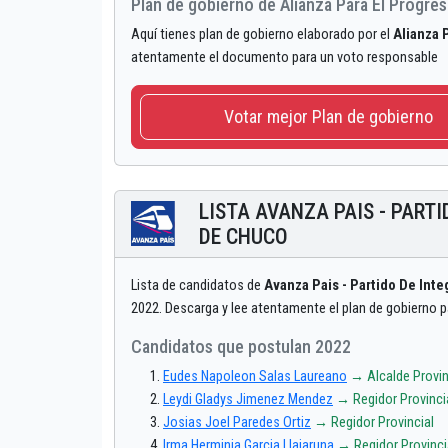
Plan de gobierno de Alianza Para El Progr
Aquí tienes plan de gobierno elaborado por el
Alianza 
atentamente el documento para un voto responsable
Votar mejor Plan de gobierno
LISTA AVANZA PAIS - PART
DE CHUCO
Lista de candidatos de
Avanza Pais - Partido De Inte
2022. Descarga y lee atentamente el plan de gobierno 
Candidatos que postulan 2022
Eudes Napoleon Salas Laureano
→ Alcalde Provin
Leydi Gladys Jimenez Mendez
→ Regidor Provinci
Josias Joel Paredes Ortiz
→ Regidor Provincial
Irma Herminia Garcia Llajaruna
→ Regidor Provinci