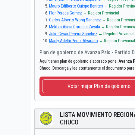
Mauro Edilberto Quispe Benites
→ Regidor Provinc
Flor Pereda Gomez
→ Regidor Provincial
Carlos Alberto Wong Sanchez
→ Regidor Provinci
Melitza Alicia Corrales Zavala
→ Regidor Provinci
Julio Cesar Pereira Sanchez
→ Regidor Provincial
Marily Adelhi Perez Alvarado
→ Regidor Provincial
Plan de gobierno de Avanza Pais - Partido 
Aquí tienes plan de gobierno elaborado por el
Avanza P
Chuco. Descarga y lee atentamente el documento para
Votar mejor Plan de gobierno
LISTA MOVIMIENTO REGION
CHUCO