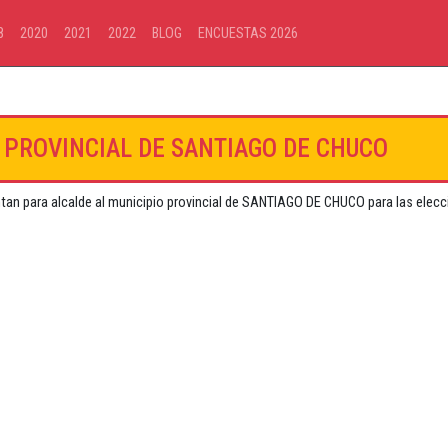
8
2020
2021
2022
BLOG
ENCUESTAS 2026
O PROVINCIAL DE SANTIAGO DE CHUCO
ntan para alcalde al municipio provincial de SANTIAGO DE CHUCO para las elec