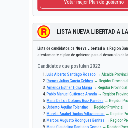
Votar mejor Plan de gobierno
LISTA NUEVA LIBERTAD A L
Lista de candidatos de
Nueva Libertad
a la Región San
atentamente el plan de gobierno para el desarrollo de
Candidatos que postulan 2022
Luis Alberto Santiago Rosado
→ Alcalde Provinci
Ramos Julian Garcia Geldres
→ Regidor Provincia
America Esther Ticlia Murga
→ Regidor Provincial
Pablo Manuel Gutierrez Aranda
→ Regidor Provinc
Maria De Los Dolores Ruiz Paredes
→ Regidor Pro
Usberto Aguilar Tolentino
→ Regidor Provincial
Morelia Anabel Duclos Villavicencio
→ Regidor Pro
Marcos Augusto Rodriguez Benites
→ Regidor Pro
Maria Claudelina Santiago Gomez
→ Regidor Provi