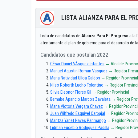
LISTA ALIANZA PARA EL P
Lista de candidatos de
Alianza Para El Progreso
a la 
atentamente el plan de gobierno para el desarrollo de
Candidatos que postulan 2022
CÉsar Daniel VÁsquez Infantes
→ Alcalde Provinc
Manuel Agustin Roman Vasquez
→ Regidor Provin
Maria Natividad Ulloa Galdos
→ Regidor Provincial
Nilso Roberth Lucho Tolentino
→ Regidor Provinci
Silvia Eleonor Flores Gil
→ Regidor Provincial
Bernabe Aparicio Marcos Zavaleta
→ Regidor Prov
Maria Victoria Vergara Chavez
→ Regidor Provinci
Juan Wilfredo Esquivel Carbajal
→ Regidor Provinc
Maritza Yanet Naves Parimango
→ Regidor Provin
Lidman Eucebio Rodriguez Padilla
→ Regidor Provi