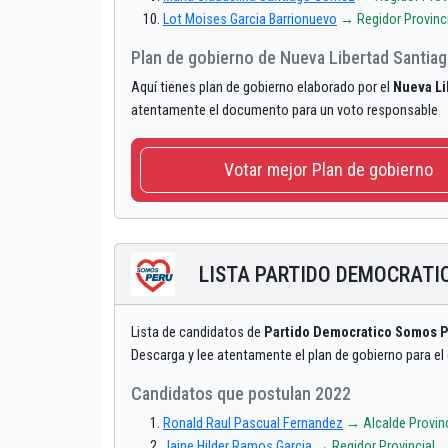
Lot Moises Garcia Barrionuevo
→ Regidor Provinci
Plan de gobierno de Nueva Libertad Santia
Aquí tienes plan de gobierno elaborado por el
Nueva Li
atentamente el documento para un voto responsable
Votar mejor Plan de gobierno
LISTA PARTIDO DEMOCRATI
Lista de candidatos de
Partido Democratico Somos 
Descarga y lee atentamente el plan de gobierno para e
Candidatos que postulan 2022
Ronald Raul Pascual Fernandez
→ Alcalde Provinc
Jaine Hilder Ramos Garcia
→ Regidor Provincial