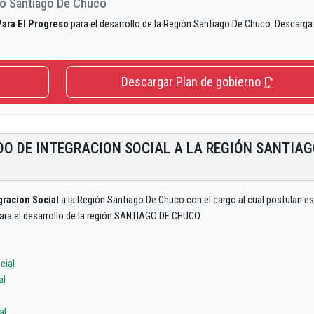
eso Santiago De Chuco
Para El Progreso
para el desarrollo de la Región Santiago De Chuco. Descarga 
Descargar Plan de gobierno
IDO DE INTEGRACION SOCIAL A LA REGIÓN SANTIA
gracion Social
a la Región Santiago De Chuco con el cargo al cual postulan e
para el desarrollo de la región SANTIAGO DE CHUCO
cial
al
al