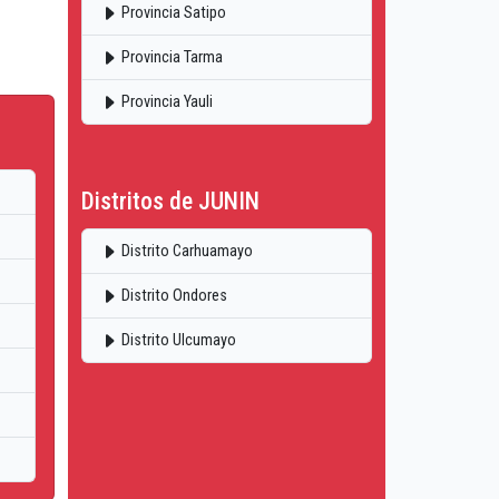
Provincia Satipo
Provincia Tarma
Provincia Yauli
Distritos de JUNIN
Distrito Carhuamayo
Distrito Ondores
Distrito Ulcumayo