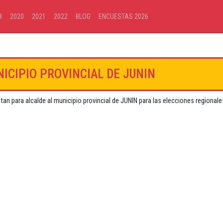
8
2020
2021
2022
BLOG
ENCUESTAS 2026
NICIPIO PROVINCIAL DE JUNIN
tan para alcalde al municipio provincial de JUNIN para las elecciones regionale