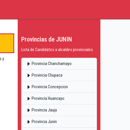
Provincias de JUNIN
Lista de Candidatos a alcaldes provinciales.
s y
Provincia Chanchamayo
Provincia Chupaca
Provincia Concepcion
Provincia Huancayo
Provincia Jauja
Provincia Junin