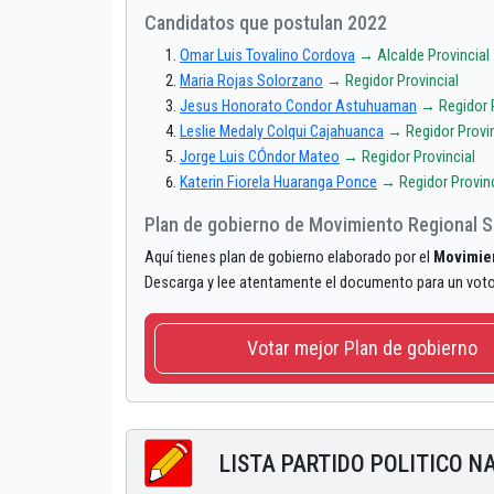
Candidatos que postulan 2022
Omar Luis Tovalino Cordova
→ Alcalde Provincial
Maria Rojas Solorzano
→ Regidor Provincial
Jesus Honorato Condor Astuhuaman
→ Regidor P
Leslie Medaly Colqui Cajahuanca
→ Regidor Provin
Jorge Luis CÓndor Mateo
→ Regidor Provincial
Katerin Fiorela Huaranga Ponce
→ Regidor Provinc
Plan de gobierno de Movimiento Regional Si
Aquí tienes plan de gobierno elaborado por el
Movimien
Descarga y lee atentamente el documento para un vot
Votar mejor Plan de gobierno
LISTA PARTIDO POLITICO N