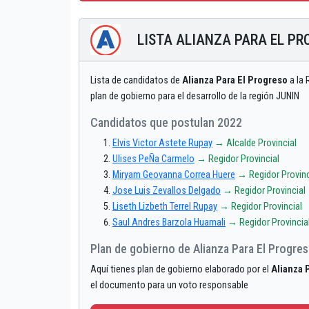
LISTA ALIANZA PARA EL PR
Lista de candidatos de
Alianza Para El Progreso
a la 
plan de gobierno para el desarrollo de la región JUNIN
Candidatos que postulan 2022
Elvis Victor Astete Rupay
→ Alcalde Provincial
Ulises PeÑa Carmelo
→ Regidor Provincial
Miryam Geovanna Correa Huere
→ Regidor Provinc
Jose Luis Zevallos Delgado
→ Regidor Provincial
Liseth Lizbeth Terrel Rupay
→ Regidor Provincial
Saul Andres Barzola Huamali
→ Regidor Provincia
Plan de gobierno de Alianza Para El Progre
Aquí tienes plan de gobierno elaborado por el
Alianza 
el documento para un voto responsable