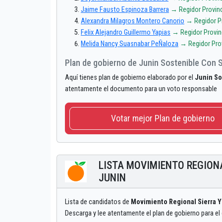
Jaime Fausto Espinoza Barrera
→ Regidor Provinc
Alexandra Milagros Montero Canorio
→ Regidor Pr
Felix Alejandro Guillermo Yapias
→ Regidor Provin
Melida Nancy Suasnabar PeÑaloza
→ Regidor Prov
Plan de gobierno de Junin Sostenible Con 
Aquí tienes plan de gobierno elaborado por el
Junin So
atentamente el documento para un voto responsable
Votar mejor Plan de gobierno
LISTA MOVIMIENTO REGIONA
JUNIN
Lista de candidatos de
Movimiento Regional Sierra Y
Descarga y lee atentamente el plan de gobierno para el 