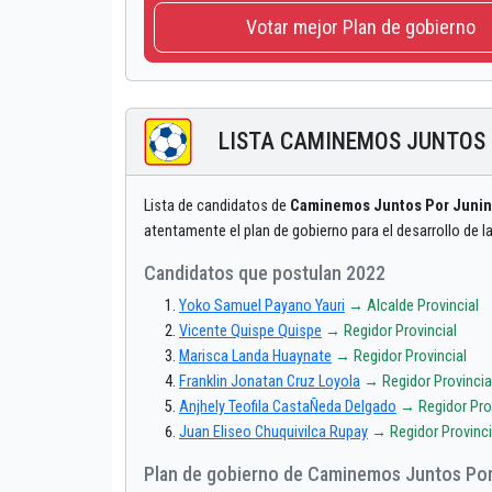
Votar mejor Plan de gobierno
LISTA CAMINEMOS JUNTOS 
Lista de candidatos de
Caminemos Juntos Por Junin
atentamente el plan de gobierno para el desarrollo de l
Candidatos que postulan 2022
Yoko Samuel Payano Yauri
→ Alcalde Provincial
Vicente Quispe Quispe
→ Regidor Provincial
Marisca Landa Huaynate
→ Regidor Provincial
Franklin Jonatan Cruz Loyola
→ Regidor Provincia
Anjhely Teofila CastaÑeda Delgado
→ Regidor Prov
Juan Eliseo Chuquivilca Rupay
→ Regidor Provinci
Plan de gobierno de Caminemos Juntos Por