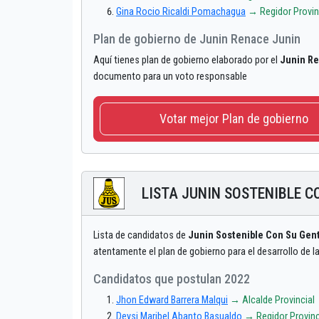
Gina Rocio Ricaldi Pomachagua
→ Regidor Provin
Plan de gobierno de Junin Renace Junin
Aquí tienes plan de gobierno elaborado por el
Junin R
documento para un voto responsable
Votar mejor Plan de gobierno
LISTA JUNIN SOSTENIBLE C
Lista de candidatos de
Junin Sostenible Con Su Gen
atentamente el plan de gobierno para el desarrollo de l
Candidatos que postulan 2022
Jhon Edward Barrera Malqui
→ Alcalde Provincial
Deysi Maribel Abanto Basualdo
→ Regidor Provinc