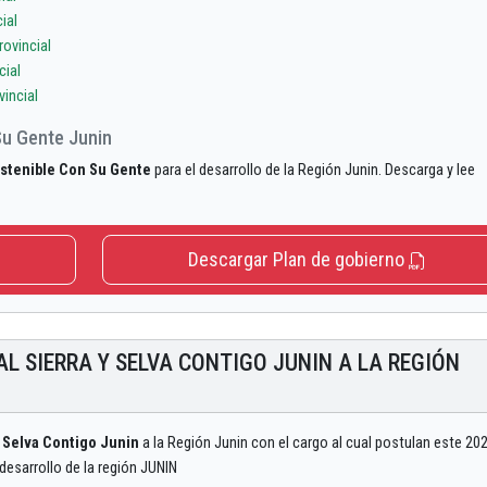
ial
ovincial
cial
incial
Su Gente Junin
stenible Con Su Gente
para el desarrollo de la Región Junin. Descarga y lee
Descargar Plan de gobierno
L SIERRA Y SELVA CONTIGO JUNIN A LA REGIÓN
 Selva Contigo Junin
a la Región Junin con el cargo al cual postulan este 202
desarrollo de la región JUNIN