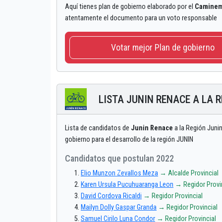
Aquí tienes plan de gobierno elaborado por el
Caminem
atentamente el documento para un voto responsable
Votar mejor Plan de gobierno
LISTA JUNIN RENACE A LA 
Lista de candidatos de
Junin Renace
a la Región Junin
gobierno para el desarrollo de la región JUNIN
Candidatos que postulan 2022
Elio Munzon Zevallos Meza
→ Alcalde Provincial
Karen Ursula Pucuhuaranga Leon
→ Regidor Provi
David Cordova Ricaldi
→ Regidor Provincial
Mailyn Dolly Gaspar Granda
→ Regidor Provincial
Samuel Cirilo Luna Condor
→ Regidor Provincial