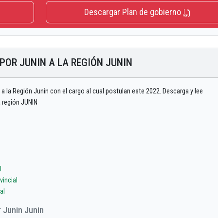
Descargar Plan de gobierno
POR JUNIN A LA REGIÓN JUNIN
a la Región Junin con el cargo al cual postulan este 2022. Descarga y lee
a región JUNIN
l
incial
al
 Junin Junin