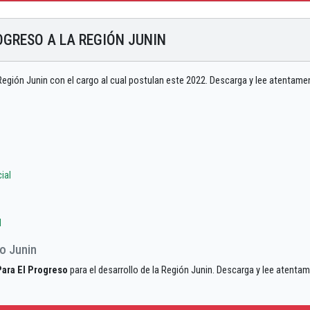
OGRESO A LA REGIÓN JUNIN
Región Junin con el cargo al cual postulan este 2022. Descarga y lee atentame
ial
l
so Junin
Para El Progreso
para el desarrollo de la Región Junin. Descarga y lee atenta