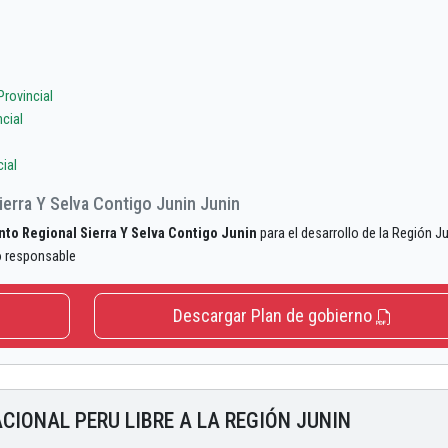
rovincial
cial
ial
erra Y Selva Contigo Junin Junin
to Regional Sierra Y Selva Contigo Junin
para el desarrollo de la Región Ju
o responsable
Descargar Plan de gobierno
ACIONAL PERU LIBRE A LA REGIÓN JUNIN