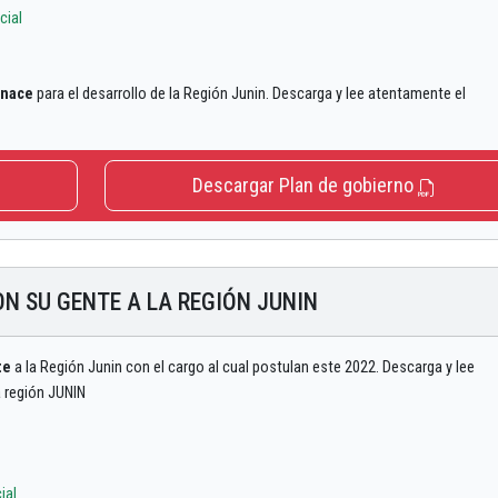
cial
enace
para el desarrollo de la Región Junin. Descarga y lee atentamente el
Descargar Plan de gobierno
ON SU GENTE A LA REGIÓN JUNIN
te
a la Región Junin con el cargo al cual postulan este 2022. Descarga y lee
a región JUNIN
ial