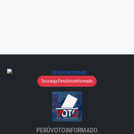
Descarga PeruVotoInformado
PERÚVOTOINFORMADO