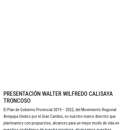
PRESENTACIÓN WALTER WILFREDO CALISAYA
TRONCOSO
El Plan de Gobierno Provincial 2019 – 2022, del Movimiento Regional
Arequipa Unidos por el Gran Cambio, es nuestro marco directriz que
planteamos con propuestas, alcances para un mejor modo de vida en
nuestros ciudadanos de nuestra provincia, alcanzamos nuestras