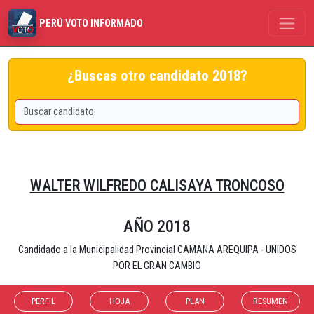
PERÚ VOTO INFORMADO
¿Buscas otro candidato 2018?
WALTER WILFREDO CALISAYA TRONCOSO
AÑO 2018
Candidado a la Municipalidad Provincial CAMANA AREQUIPA - UNIDOS
POR EL GRAN CAMBIO
PERFIL
HOJA
PLAN
RESUMEN