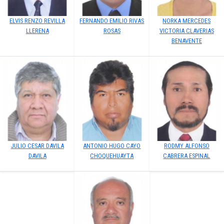
ELVIS RENZO REVILLA
FERNANDO EMILIO RIVAS
NORKA MERCEDES
LLERENA
ROSAS
VICTORIA CLAVERIAS
BENAVENTE
JULIO CESAR DAVILA
ANTONIO HUGO CAYO
RODMY ALFONSO
DAVILA
CHOQUEHUAYTA
CABRERA ESPINAL