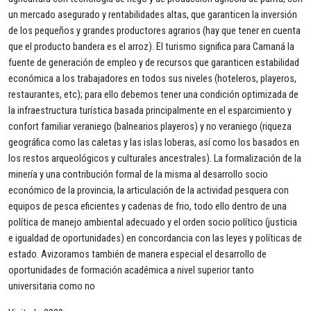
un mercado asegurado y rentabilidades altas, que garanticen la inversión
de los pequeños y grandes productores agrarios (hay que tener en cuenta
que el producto bandera es el arroz). El turismo significa para Camaná la
fuente de generación de empleo y de recursos que garanticen estabilidad
económica a los trabajadores en todos sus niveles (hoteleros, playeros,
restaurantes, etc); para ello debemos tener una condición optimizada de
la infraestructura turística basada principalmente en el esparcimiento y
confort familiar veraniego (balnearios playeros) y no veraniego (riqueza
geográfica como las caletas y las islas loberas, así como los basados en
los restos arqueológicos y culturales ancestrales). La formalización de la
minería y una contribución formal de la misma al desarrollo socio
económico de la provincia, la articulación de la actividad pesquera con
equipos de pesca eficientes y cadenas de frio, todo ello dentro de una
política de manejo ambiental adecuado y el orden socio político (justicia
e igualdad de oportunidades) en concordancia con las leyes y políticas de
estado. Avizoramos también de manera especial el desarrollo de
oportunidades de formación académica a nivel superior tanto
universitaria como no