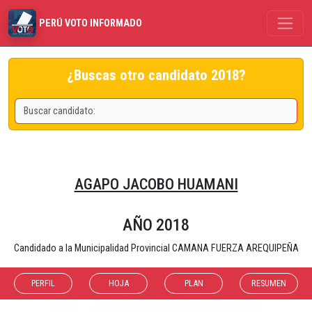
PERÚ VOTO INFORMADO
¿Buscas otro candidato 2018?
AGAPO JACOBO HUAMANI
AÑO 2018
Candidado a la Municipalidad Provincial CAMANA FUERZA AREQUIPEÑA
PERFIL
HOJA
PLAN
RESUMEN