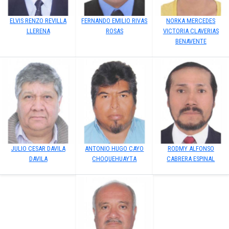
ELVIS RENZO REVILLA
FERNANDO EMILIO RIVAS
NORKA MERCEDES
LLERENA
ROSAS
VICTORIA CLAVERIAS
BENAVENTE
JULIO CESAR DAVILA
ANTONIO HUGO CAYO
RODMY ALFONSO
DAVILA
CHOQUEHUAYTA
CABRERA ESPINAL