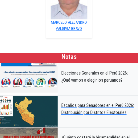
MARCELO ALEJANDRO
VALDIVIA BRAVO
Notas
Elecciones Generales en el Perú 2026:
¿Qué vamos a elegir los peruanos?
Escaños para Senadores en el Perú 2026:
Distribución por Distritos Electorales
¿Cuánto costará la bicameralidad en el