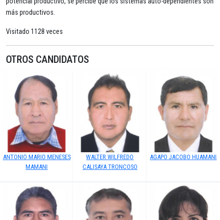
potencial productivo, se percibe que los sistemas auto-dependientes son
más productivos.
Visitado 1128 veces
OTROS CANDIDATOS
ANTONIO MARIO MENESES
WALTER WILFREDO
AGAPO JACOBO HUAMANI
MAMANI
CALISAYA TRONCOSO