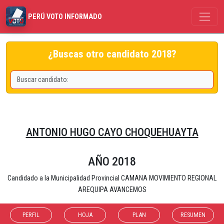
PERÚ VOTO INFORMADO
¿Buscas otro candidato 2018?
ANTONIO HUGO CAYO CHOQUEHUAYTA
AÑO 2018
Candidado a la Municipalidad Provincial CAMANA MOVIMIENTO REGIONAL
AREQUIPA AVANCEMOS
PERFIL
HOJA
PLAN
RESUMEN