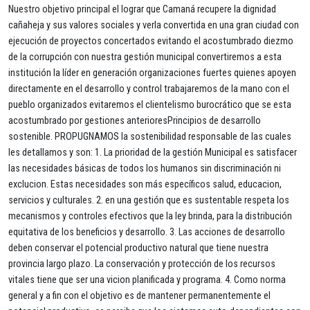
Nuestro objetivo principal el lograr que Camaná recupere la dignidad
cañaheja y sus valores sociales y verla convertida en una gran ciudad con
ejecución de proyectos concertados evitando el acostumbrado diezmo
de la corrupción con nuestra gestión municipal convertiremos a esta
institución la líder en generación organizaciones fuertes quienes apoyen
directamente en el desarrollo y control trabajaremos de la mano con el
pueblo organizados evitaremos el clientelismo burocrático que se esta
acostumbrado por gestiones anterioresPrincipios de desarrollo
sostenible. PROPUGNAMOS la sostenibilidad responsable de las cuales
les detallamos y son: 1. La prioridad de la gestión Municipal es satisfacer
las necesidades básicas de todos los humanos sin discriminación ni
exclucion. Estas necesidades son más específicos salud, educacion,
servicios y culturales. 2. en una gestión que es sustentable respeta los
mecanismos y controles efectivos que la ley brinda, para la distribución
equitativa de los beneficios y desarrollo. 3. Las acciones de desarrollo
deben conservar el potencial productivo natural que tiene nuestra
provincia largo plazo. La conservación y protección de los recursos
vitales tiene que ser una vicion planificada y programa. 4. Como norma
general y a fin con el objetivo es de mantener permanentemente el