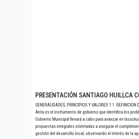
PRESENTACIÓN SANTIAGO HUILLCA 
GENERALIDADES, PRINCIPIOS Y VALORES 1.1. DEFINICION DEL
Anta es el instrumento de gobierno que identifica los prob
Gobierno Municipal llevará a cabo para avanzar en lassolu
propuestas integrales orientadas a asegurar el cumplimiento
gestión del desarrollo local, observando el interés de la 