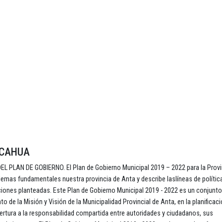
CCAHUA
 PLAN DE GOBIERNO. El Plan de Gobierno Municipal 2019 – 2022 para la Provi
lemas fundamentales nuestra provincia de Anta y describe laslíneas de política
ciones planteadas. Este Plan de Gobierno Municipal 2019 - 2022 es un conjunto
 de la Misión y Visión de la Municipalidad Provincial de Anta, en la planificaci
apertura a la responsabilidad compartida entre autoridades y ciudadanos, sus