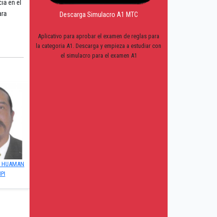
ia en el
ara
Descarga Simulacro A1 MTC
Aplicativo para aprobar el examen de reglas para
la categoria A1. Descarga y empieza a estudiar con
el simulacro para el examen A1
S HUAMAN
PI