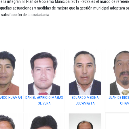
ue la integran. El Plan de Gobierno Municipal 2019 - 2022 es el marco de referenc
aquellas actuaciones y medidas de mejora que la gestión municipal adoptara p
a satisfacción de la ciudadanía.
ANCO HUAMAN
DANIEL APARICIO MASIAS
EDUARDO MEDINA
JUAN DE DIO
OLIVERA
USCAMAYTA
CHAM