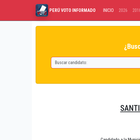
INICIO
2026
201
PERÚ VOTO INFORMADO
¿Busc
SANTI
Candidado a la Munic