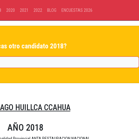
8
2020
2021
2022
BLOG
ENCUESTAS 2026
as otro candidato 2018?
AGO HUILLCA CCAHUA
AÑO 2018
ipalidad Provincial ANTA RESTAURACION NACIONAL