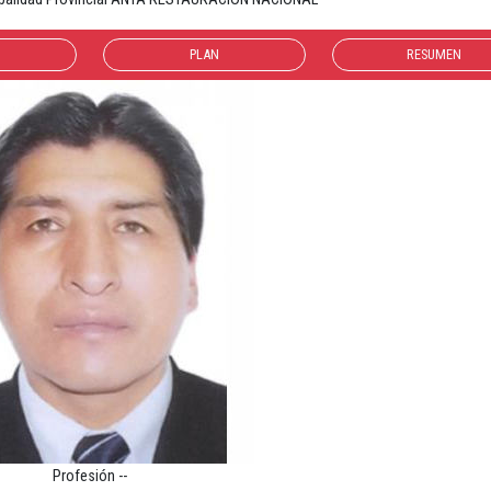
PLAN
RESUMEN
Profesión --