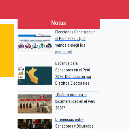
Notas
Elecciones Generales en
el Perú 2026: ¿Qué
vamos a elegir los
peruanos?
Escaños para
Senadores en el Perú
2026: Distribución por
Distritos Electorales
¿Cuánto costará la
bicameralidad en el Perú
2026?
Diferencias entre
Senadores y Diputados