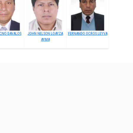
UCNO DAVALOS
JOHN NELSON LOAYZA
FERNANDO OCROS LEYVA
AYMA