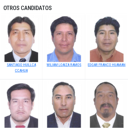
OTROS CANDIDATOS
SANTIAGO HUILLCA
WILIAM LOAIZA RAMOS
EDGAR FRANCO HUAMAN
CCAHUA