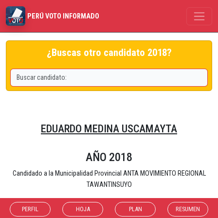
PERÚ VOTO INFORMADO
¿Buscas otro candidato 2018?
EDUARDO MEDINA USCAMAYTA
AÑO 2018
Candidado a la Municipalidad Provincial ANTA MOVIMIENTO REGIONAL
TAWANTINSUYO
PERFIL
HOJA
PLAN
RESUMEN