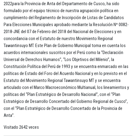
2022para la Provincia de Anta del Departamento de Cusco, ha sido
formulado por el equipo técnico de nuestra agrupación política en
cumplimiento del Reglamento de Inscripción de Listas de Candidatos
Para Elecciones Municipales aprobado mediante la Resolución Nº 0082-
2018-JNE del 07 de Febrero del 2018 del Nacional de Elecciones y en
concordancia con el Estatuto de nuestro Movimiento Regional
Tawantinsuyo MT. Este Plan de Gobierno Municipal toma en cuenta los
acuerdos internacionales suscritos por el Perú como la “Declaración
Universal de Derechos Humanos”, “Los Objetivos del Milenio”, la
Constitución Política del Perú de 1993 y se encuentra enmarcado en las
políticas de Estado del Foro del Acuerdo Nacional y en lo previsto en el
Estatuto del Movimiento Regional Tawantinsuyo MT y se encuentra
articulado con el Marco Macroeconómico Multianual, los lineamientos y
políticas del “Plan Estratégico de Desarrollo Nacional”, con el “Plan
Estratégico de Desarrollo Concertado del Gobierno Regional de Cusco”,
con el “Plan Estratégico de Desarrollo Concertado de la Provincia de
Anta”.
Visitado 2642 veces