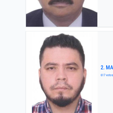
2. M
617 votos