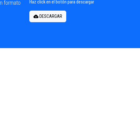
en formato
Haz click en el botón para descargar
DESCARGAR