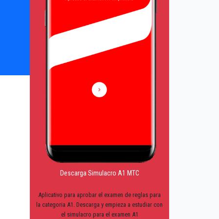
Descarga Simulacro A1 MTC
Aplicativo para aprobar el examen de reglas para
la categoria A1. Descarga y empieza a estudiar con
el simulacro para el examen A1