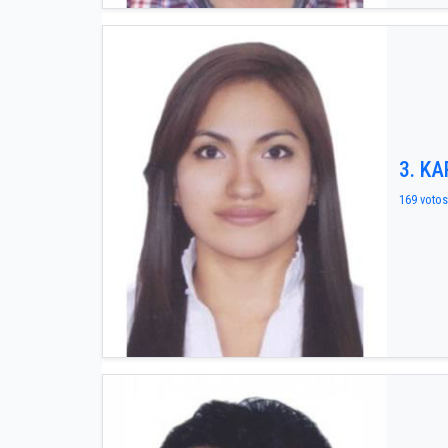
3. K
169 votos