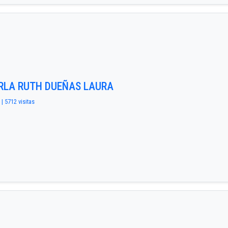
ARLA RUTH DUEÑAS LAURA
 | 5712 visitas