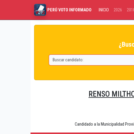
INICIO
2026
201
PERÚ VOTO INFORMADO
¿Busc
RENSO MILTHO
Candidado a la Municipalidad Pr