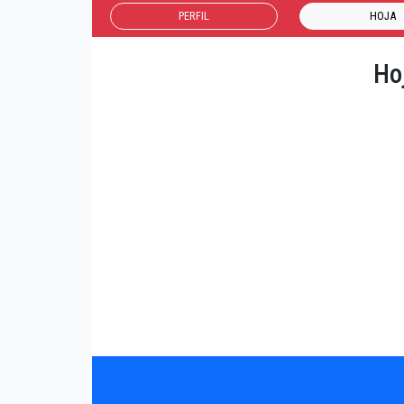
PERFIL
HOJA
Ho