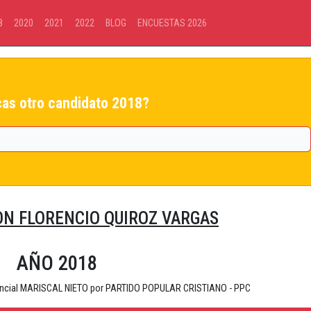
8
2020
2021
2022
BLOG
ENCUESTAS 2026
as otro candidato 2018?
N FLORENCIO QUIROZ VARGAS
AÑO 2018
ovincial MARISCAL NIETO por PARTIDO POPULAR CRISTIANO - PPC