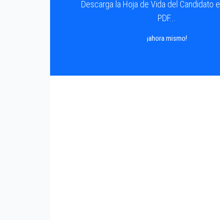
Descarga la Hoja de Vida del Candidato 
PDF...
¡ahora mismo!