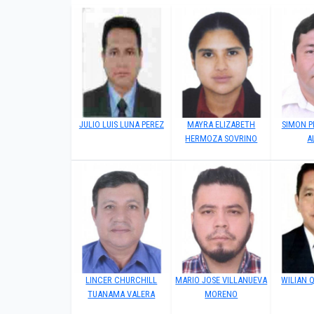
JULIO LUIS LUNA PEREZ
MAYRA ELIZABETH
SIMON 
HERMOZA SOVRINO
A
LINCER CHURCHILL
MARIO JOSE VILLANUEVA
WILIAN 
TUANAMA VALERA
MORENO