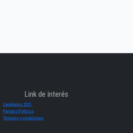
Link de interés
Candidatos 2021
Partidos Políticos
Términos y condiciones