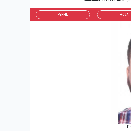
PERFIL
HOJA
Pr