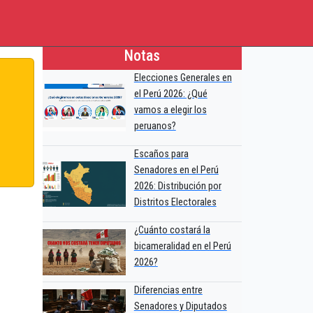
Notas
Elecciones Generales en
el Perú 2026: ¿Qué
vamos a elegir los
peruanos?
Escaños para
Senadores en el Perú
2026: Distribución por
Distritos Electorales
¿Cuánto costará la
bicameralidad en el Perú
2026?
Diferencias entre
Senadores y Diputados