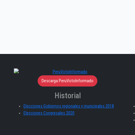
Descarga PeruVotoInformado
Historial
Elecciones Gobiernos regionales y municipales 2018
Elecciones Congresales 2020