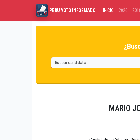
INICIO
2026
201
PERÚ VOTO INFORMADO
¿Busc
MARIO J
Candidado al Gobierno Reg