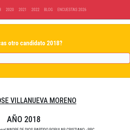
8
2020
2021
2022
BLOG
ENCUESTAS 2026
as otro candidato 2018?
OSE VILLANUEVA MORENO
AÑO 2018
ional MADRE DE DIOS PARTIDO POPULAR CRISTIANO - PPC