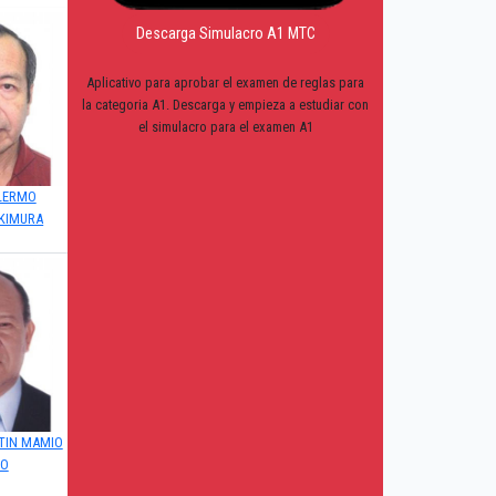
Descarga Simulacro A1 MTC
Aplicativo para aprobar el examen de reglas para
la categoria A1. Descarga y empieza a estudiar con
el simulacro para el examen A1
LLERMO
KIMURA
TIN MAMIO
NO