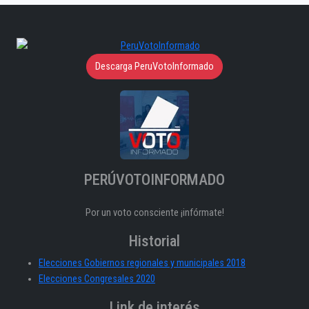
Descarga PeruVotoInformado
PERÚVOTOINFORMADO
Por un voto consciente ¡infórmate!
Historial
Elecciones Gobiernos regionales y municipales 2018
Elecciones Congresales 2020
Link de interés