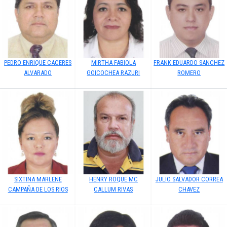
PEDRO ENRIQUE CACERES
MIRTHA FABIOLA
FRANK EDUARDO SANCHEZ
ALVARADO
GOICOCHEA RAZURI
ROMERO
SIXTINA MARLENE
HENRY ROQUE MC
JULIO SALVADOR CORREA
CAMPAÑA DE LOS RIOS
CALLUM RIVAS
CHAVEZ