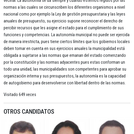
vecinal. La autonomía se da siempre y cuando estemos regidos por las
normas a las cuales se circunscriben los diferentes organismos a nivel
nacional como por ejemplo la Ley de gestión presupuestaria y las leyes
anuales de presupuesto, su ejercicio supone reconocer el derecho de
percibir recursos que les asigne el estado para el cumplimiento de sus
funciones y competencias. La autonomía municipal no puede ser ejercida
de manera irrestricta, pues tiene ciertos límites que los gobiernos locales
deben tomar en cuenta en sus ejercicios anuales la municipalidad está
obligada a sujetarse a las normas que emanan del estado comenzando
por la constitución y las normas adyacentes pues estas conforman un
todo una unidad, las municipalidades son competentes para aprobar su
organización interna y sus presupuestos, la autonomía es la capacidad
de autogobierno para desenvolverse con libertad dentro de las normas.
Visitado 649 veces
OTROS CANDIDATOS