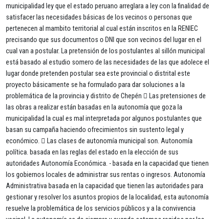
municipalidad ley que el estado peruano arreglara a ley con la finalidad de
satisfacer las necesidades básicas de los vecinos o personas que
pertenecen al mambito territorial al cual están inscritos en la RENIEC
precisando que sus documentos o DNI que son vecinos del lugar en el
cual van a postular. La pretensión de los postulantes al sillón municipal
está basado al estudio somero de las necesidades de las que adolece el
lugar donde pretenden postular sea este provincial o distrital este
proyecto básicamente se ha formulado para dar soluciones a la
problemática de la provincia y distrito de Chepén  Las pretensiones de
las obras a realizar están basadas en la autonomía que goza la
municipalidad la cual es mal interpretada por algunos postulantes que
basan su campaña haciendo ofrecimientos sin sustento legal y
económico.  Las clases de autonomía municipal son. Autonomía
política. basada en las reglas del estado en la elección de sus
autoridades Autonomía Económica. - basada en la capacidad que tienen
los gobiernos locales de administrar sus rentas o ingresos. Autonomía
Administrativa basada en la capacidad que tienen las autoridades para
gestionar y resolver los asuntos propios de la localidad, esta autonomía
resuelve la problemática de los servicios públicos y a la convivencia