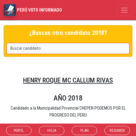
PERÚ VOTO INFORMADO
¿Buscas otro candidato 2018?
HENRY ROQUE MC CALLUM RIVAS
AÑO 2018
Candidado a la Municipalidad Provincial CHEPEN PODEMOS POR EL
PROGRESO DEL PERU
PERFIL
HOJA
PLAN
RESUMEN