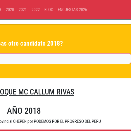
8
2020
2021
2022
BLOG
ENCUESTAS 2026
as otro candidato 2018?
OQUE MC CALLUM RIVAS
AÑO 2018
 Provincial CHEPEN por PODEMOS POR EL PROGRESO DEL PERU