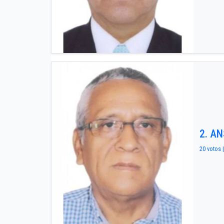
2. A
20 votos 