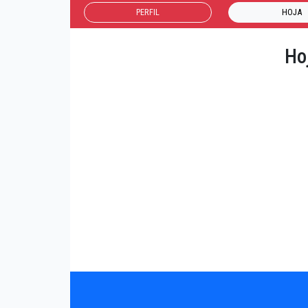
PERFIL
HOJA
Ho