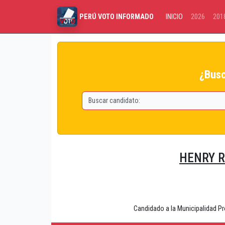
INICIO
2026
201
PERÚ VOTO INFORMADO
¿Busc
HENRY R
Candidado a la Municipalidad