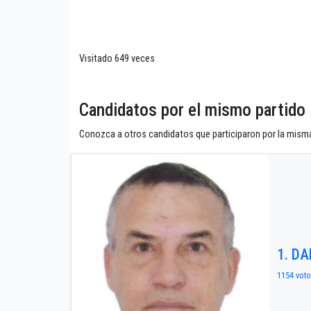
Visitado 649 veces
Candidatos por el mismo part
Conozca a otros candidatos que participaron por la misma
1. DA
1154 voto