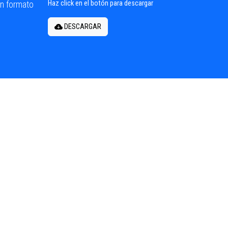
en formato
Haz click en el botón para descargar
DESCARGAR