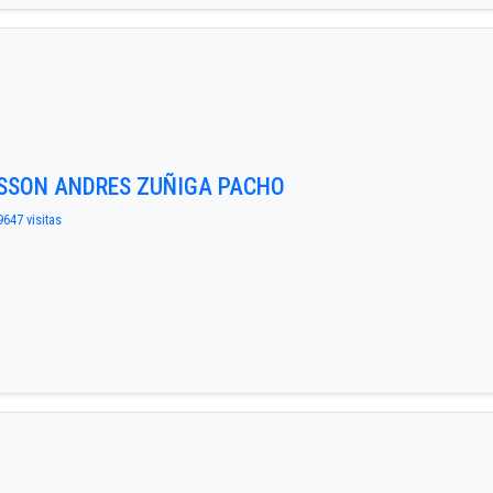
ASSON ANDRES ZUÑIGA PACHO
9647 visitas