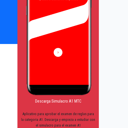
Descarga Simulacro A1 MTC
Aplicativo para aprobar el examen de reglas para
la categoria A1. Descarga y empieza a estudiar con
el simulacro para el examen A1