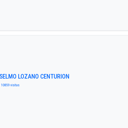
NSELMO LOZANO CENTURION
| 10859 visitas