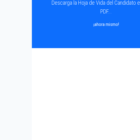
Descarga la Hoja de Vida del Candidato 
PDF...
¡ahora mismo!