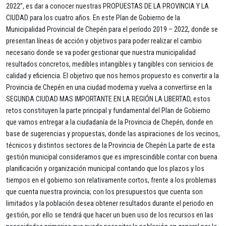
2022”, es dar a conocer nuestras PROPUESTAS DE LA PROVINCIA Y LA
CIUDAD para los cuatro años. En este Plan de Gobierno de la
Municipalidad Provincial de Chepén para el período 2019 – 2022, donde se
presentan líneas de acción y objetivos para poder realizar el cambio
necesario donde se va poder gestionar que nuestra municipalidad
resultados concretos, medibles intangibles y tangibles con servicios de
calidad y eficiencia. El objetivo que nos hemos propuesto es convertir a la
Provincia de Chepén en una ciudad moderna y vuelva a convertirse en la
SEGUNDA CIUDAD MAS IMPORTANTE EN LA REGIÓN LA LIBERTAD, estos
retos constituyen la parte principal y fundamental del Plan de Gobierno
que vamos entregar a la ciudadanía de la Provincia de Chepén, donde en
base de sugerencias y propuestas, donde las aspiraciones de los vecinos,
técnicos y distintos sectores de la Provincia de Chepén La parte de esta
gestión municipal consideramos que es imprescindible contar con buena
planificación y organización municipal contando que los plazos y los
tiempos en el gobierno son relativamente cortos, frente a los problemas
que cuenta nuestra provincia; con los presupuestos que cuenta son
limitados y la población desea obtener resultados durante el periodo en
gestión, por ello se tendrá que hacer un buen uso de los recursos en las