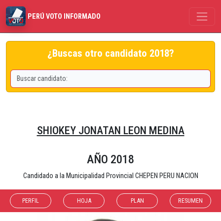
PERÚ VOTO INFORMADO
¿Buscas otro candidato 2018?
SHIOKEY JONATAN LEON MEDINA
AÑO 2018
Candidado a la Municipalidad Provincial CHEPEN PERU NACION
PERFIL
HOJA
PLAN
RESUMEN