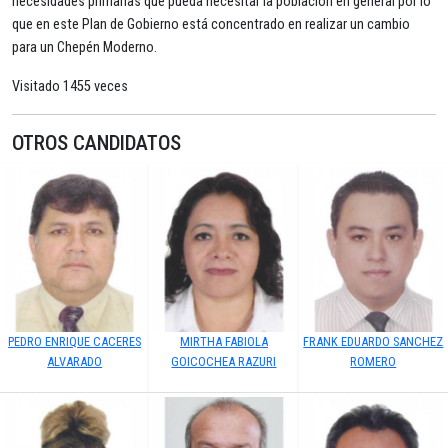
necesidades primarias que pueda necesitar la población en general por lo
que en este Plan de Gobierno está concentrado en realizar un cambio
para un Chepén Moderno.
Visitado 1455 veces
OTROS CANDIDATOS
PEDRO ENRIQUE CACERES
MIRTHA FABIOLA
FRANK EDUARDO SANCHEZ
ALVARADO
GOICOCHEA RAZURI
ROMERO