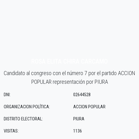
ROSA ELITA CHIRA CARCAMO
Candidato al congreso con el número 7 por el partido ACCION
POPULAR representación por PIURA
DNI:
02644528
ORGANIZACION POLÍTICA:
ACCION POPULAR
DISTRITO ELECTORAL:
PIURA
VISITAS:
1136