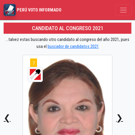
PERÚ VOTO INFORMADO
CANDIDATO AL CONGRESO 2021
...talvez estas buscando otro candidato al congreso del año 2021, pues
usa el
buscador de candidatos 2021
7
❮
❯