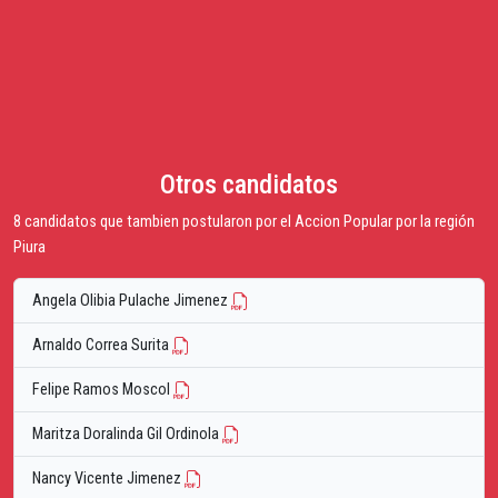
Otros candidatos
8 candidatos que tambien postularon por el Accion Popular por la región
Piura
Angela Olibia Pulache Jimenez
Arnaldo Correa Surita
Felipe Ramos Moscol
Maritza Doralinda Gil Ordinola
Nancy Vicente Jimenez