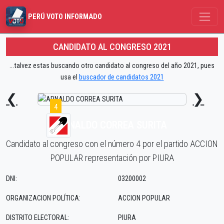
PERÚ VOTO INFORMADO
CANDIDATO AL CONGRESO 2021
...talvez estas buscando otro candidato al congreso del año 2021, pues
usa el
buscador de candidatos 2021
❮
❯
4
ARNALDO CORREA SURITA
Candidato al congreso con el número 4 por el partido ACCION
POPULAR representación por PIURA
DNI:
03200002
ORGANIZACION POLÍTICA:
ACCION POPULAR
DISTRITO ELECTORAL:
PIURA