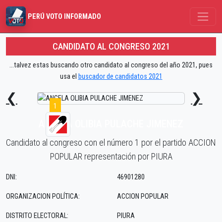
PERÚ VOTO INFORMADO
CANDIDATO AL CONGRESO 2021
...talvez estas buscando otro candidato al congreso del año 2021, pues
usa el
buscador de candidatos 2021
❮
❯
1
ANGELA OLIBIA PULACHE JIMENEZ
Candidato al congreso con el número 1 por el partido ACCION
POPULAR representación por PIURA
DNI:
46901280
ORGANIZACION POLÍTICA:
ACCION POPULAR
DISTRITO ELECTORAL:
PIURA