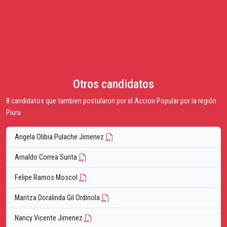
Otros candidatos
8 candidatos que tambien postularon por el Accion Popular por la región
Piura
Angela Olibia Pulache Jimenez
Arnaldo Correa Surita
Felipe Ramos Moscol
Maritza Doralinda Gil Ordinola
Nancy Vicente Jimenez