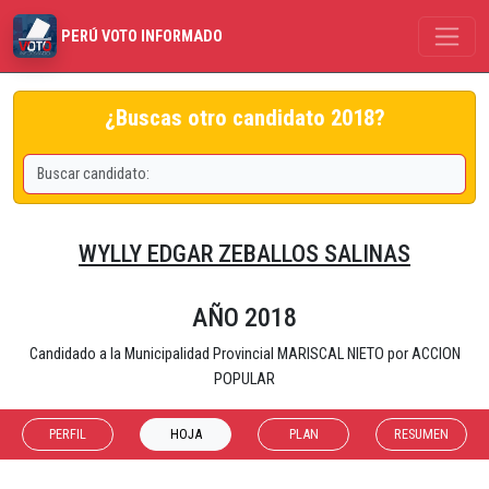
PERÚ VOTO INFORMADO
¿Buscas otro candidato 2018?
WYLLY EDGAR ZEBALLOS SALINAS
AÑO 2018
Candidado a la Municipalidad Provincial MARISCAL NIETO por ACCION
POPULAR
PERFIL
HOJA
PLAN
RESUMEN