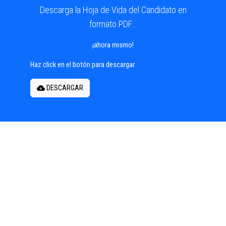
Descarga la Hoja de Vida del Candidato en
formato PDF...
¡ahora mismo!
Haz click en el botón para descargar
DESCARGAR