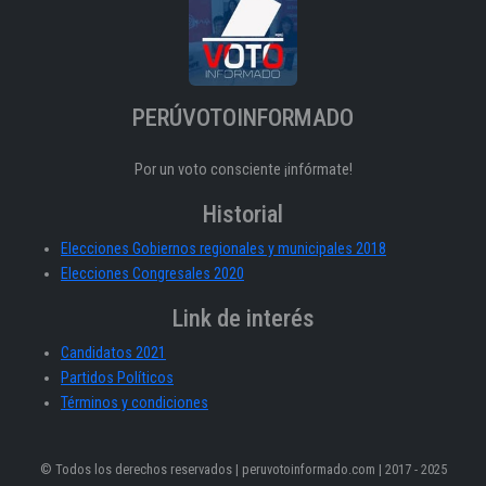
PERÚVOTOINFORMADO
Por un voto consciente ¡infórmate!
Historial
Elecciones Gobiernos regionales y municipales 2018
Elecciones Congresales 2020
Link de interés
Candidatos 2021
Partidos Políticos
Términos y condiciones
© Todos los derechos reservados | peruvotoinformado.com | 2017 - 2025