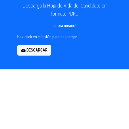
Descarga la Hoja de Vida del Candidato en
formato PDF...
¡ahora mismo!
Haz click en el botón para descargar
DESCARGAR