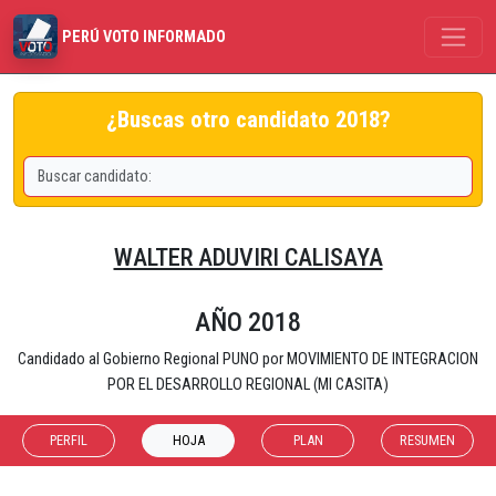
PERÚ VOTO INFORMADO
¿Buscas otro candidato 2018?
WALTER ADUVIRI CALISAYA
AÑO 2018
Candidado al Gobierno Regional PUNO por MOVIMIENTO DE INTEGRACION
POR EL DESARROLLO REGIONAL (MI CASITA)
PERFIL
HOJA
PLAN
RESUMEN